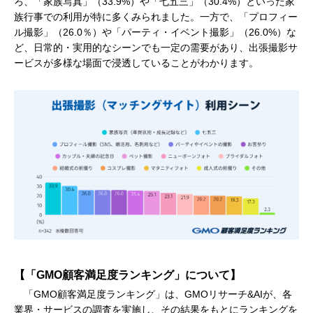
ろ、「家族写真」（33.9%）や「七五三」（30.4%）といった家
族行事での利用が特に多くみられました。一方で、「プロフィー
ル撮影」（26.0％）や「パーティ・イベント撮影」（26.0%）な
ど、日常的・実用的なシーンでも一定の需要があり、出張撮影サ
ービスが多様な場面で浸透していることがわかります。
【「GMO顧客満足度ランキング」について】
「GMO顧客満足度ランキング」は、GMOリサーチ&AIが、各
業界・サービスの調査を実施し、その結果をもとにランキングを