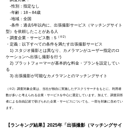
‐性別：指定なし
‐年齢：18～84歳
‐地域：全国
‐条件：過去5年以内に、出張撮影サービス（マッチングサイト
型）を依頼したことがある人
（※2）
・調査企業・サービス数：5
・定義：以下すべての条件を満たす出張撮影サービス
1) スタジオ撮影とは異なり、カメラマンがユーザー指定のロ
ケーションへ出張し撮影を行う
2) プラットフォーマーが基本的な料金・プランを設定してい
る
3) 出張撮影が可能なカメラマンとのマッチングサイト
（※2）調査対象企業は、当社が独自に実施したデスクリサーチをもとに、利用者
数が多いと考えられる企業・サービスを中心に選定しています。加えて、調査回答
者による自由記述で挙げられた企業・サービスについても、一部を対象に含めてい
ます。
【ランキング結果】2025年「出張撮影（マッチングサイ