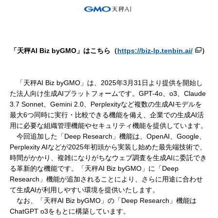
「天秤AI Biz byGMO」はこちら（
https://biz-lp.tenbin.ai/
）
「天秤AI Biz byGMO」は、2025年3月31日より提供を開始し
た法人向け生成AIプラットフォームです。GPT-4o、o3、Claude
3.7 Sonnet、Gemini 2.0、Perplexityなど複数の生成AIモデルを
最大6つ同時に実行・比較できる機能を備え、企業での生成AI活
用に必要な組織管理機能やセキュリティ機能を提供しています。
今回追加した「Deep Research」機能は、OpenAI、Google、
Perplexity AIなどが2025年初頭から実装し始めた最先端技術で、
時間がかかり、複雑になりがちなウェブ調査を生成AIに委託でき
る革新的な機能です。「天秤AI Biz byGMO」に「Deep
Research」機能が追加されることにより、さらに用途に合わせ
て生成AIが利用しやすい環境を提供いたします。
なお、「天秤AI Biz byGMO」の「Deep Research」機能は
ChatGPT o3をもとに構築しています。