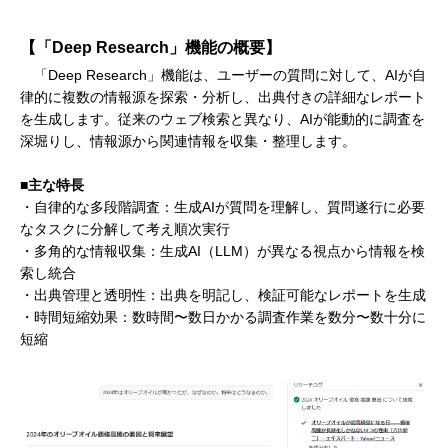
【「Deep Research」機能の概要】
「Deep Research」機能は、ユーザーの質問に対して、AIが自
律的に複数の情報源を探索・分析し、出典付きの詳細なレポート
を生成します。従来のウェブ検索と異なり、AIが能動的に調査を
深堀りし、情報源から関連情報を収集・整理します。
■主な特長
・自律的な多段階調査：生成AIが質問を理解し、質問遂行に必要
なタスクに分解して考え順次実行
・多角的な情報収集：生成AI（LLM）が異なる視点から情報を検
索し統合
・出典管理と透明性：出典を明記し、検証可能なレポートを生成
・時間短縮効果：数時間〜数日かかる調査作業を数分〜数十分に
短縮