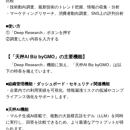
比較
・技術動向調査、最新技術のトレンド把握、情報の収集・分析
・マーケティングリサーチ、消費者動向調査、SNS上の評判分析
■使い方
①「Deep Research」ボタンを押す
②調査したい内容を入力する
【「天秤AI Biz byGMO」の主要機能】
「Deep Research」機能に加え、「天秤AI Biz byGMO」は以
下の特長を備えています。
■組織管理機能・ダッシュボード・セキュリティ関連機能
・企業内での利用実績を可視化。情報漏洩リスクの低減やコンプ
ライアンス強化をサポートします。
■天秤AI機能
・マルチ生成AI搭載で、複数の大規模言語モデル（LLM）を同時
に実行し、回答を比較できるため、より最適なアウトプットが得
られます。