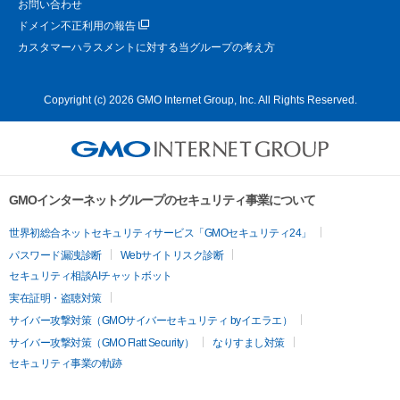
お問い合わせ
ドメイン不正利用の報告
カスタマーハラスメントに対する当グループの考え方
Copyright (c) 2026 GMO Internet Group, Inc. All Rights Reserved.
GMOインターネットグループのセキュリティ事業について
世界初総合ネットセキュリティサービス「GMOセキュリティ24」
パスワード漏洩診断
Webサイトリスク診断
セキュリティ相談AIチャットボット
実在証明・盗聴対策
サイバー攻撃対策（GMOサイバーセキュリティ byイエラエ）
サイバー攻撃対策（GMO Flatt Security）
なりすまし対策
セキュリティ事業の軌跡