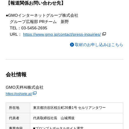
【報道関係お問い合わせ先】
●GMOインターネットグループ株式会社
グループ広報部 PRチーム 新野
TEL：03-5456-2695
URL：
https://www.gmo.jp/contact/press-inquiries/
取材のお申し込みはこちら
会社情報
GMO天秤AI株式会社
https://oshiete.ai/
所在地
東京都渋谷区桜丘町26番1号 セルリアンタワー
代表者
代表取締役社長 山城博規
事業内容
■プロンプトポータルサイト運営