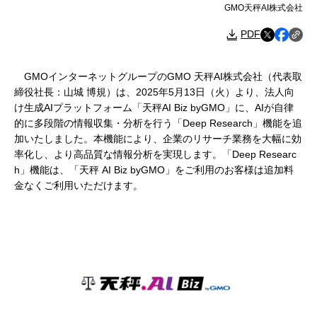
GMO天秤AI株式会社
PDF
GMOインターネットグループのGMO 天秤AI株式会社（代表取
締役社長：山城 博規）は、2025年5月13日（火）より、法人向
け生成AIプラットフォーム「天秤AI Biz byGMO」に、AIが自律
的に多段階の情報収集・分析を行う「Deep Research」機能を追
加いたしました。本機能により、企業のリサーチ業務を大幅に効
率化し、より高品質な情報分析を実現します。「Deep Researc
h」機能は、「天秤 AI Biz byGMO」をご利用のお客様は追加料
金なくご利用いただけます。