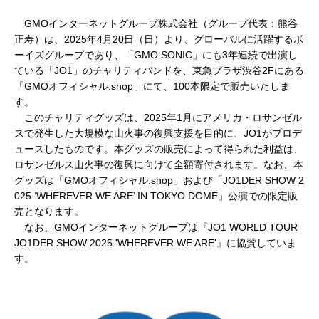
GMOインターネットグループ株式会社（グループ代表：熊谷
正寿）は、2025年4月20日（日）より、グローバルに活躍するボ
ーイズグループであり、「GMO SONIC」にも3年連続で出演し
ている「JO1」のチャリティバンドを、東急プラザ渋谷2Fにある
「GMOオフィシャル.shop」にて、100本限定で販売いたしま
す。
このチャリティグッズは、2025年1月にアメリカ・ロサンゼル
スで発生した大規模な山火事の復興支援を目的に、JO1がプロデ
ュースしたものです。本グッズの販売によって得られた利益は、
ロサンゼルス山火事の復興に向けて全額寄付されます。なお、本
グッズは「GMOオフィシャル.shop」および「JO1DER SHOW 2
025 ‘WHEREVER WE ARE’ IN TOKYO DOME」公演での限定販
売となります。
なお、GMOインターネットグループは『JO1 WORLD TOUR
JO1DER SHOW 2025 'WHEREVER WE ARE'』に協賛していま
す。