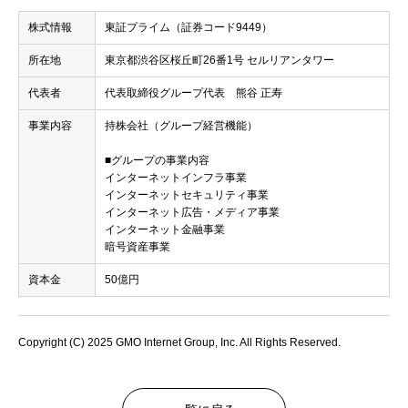
株式情報
東証プライム（証券コード9449）
所在地
東京都渋谷区桜丘町26番1号 セルリアンタワー
代表者
代表取締役グループ代表 熊谷 正寿
事業内容
持株会社（グループ経営機能）
■グループの事業内容
インターネットインフラ事業
インターネットセキュリティ事業
インターネット広告・メディア事業
インターネット金融事業
暗号資産事業
資本金
50億円
Copyright (C) 2025 GMO Internet Group, Inc. All Rights Reserved.