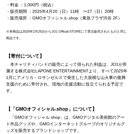
・料金 ：1,000円（税込）
・販売期間 ：2025年4月20（日）11時 〜27（日）20時
・販売場所 ：GMOオフィシャル.shop（東急プラザ渋谷 2F）
※本商品は2025年2月25日からJO1 Official STOREにて受注販売されたものと同じ
商品です。
【寄付について】
本チャリティバンドの販売によって得られた利益は、JO1が所
属する株式会社LAPONE ENTERTAINMENTより、すべて2025年
1月にアメリカ・ロサンゼルスで発生した大規模な山火事の復興
支援のために寄付され、現地の支援活動に役立てられる予定で
す。
【「GMOオフィシャル.shop」について】
「GMOオフィシャル.shop」は、GMOデジタル美術館のアー
ト作品グッズや、GMOインターネットグループのオリジナルグ
ッズを販売するブランドショップです。