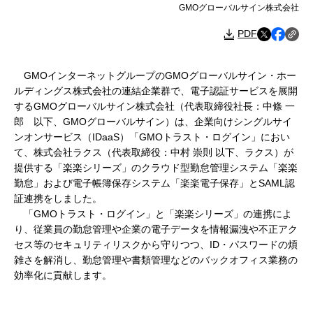
GMOグローバルサイン株式会社
PDF
GMOインターネットグループのGMOグローバルサイン・ホー
ルディングス株式会社の連結企業群で、電子認証サービスを展開
するGMOグローバルサイン株式会社（代表取締役社長：中條 一
郎 以下、GMOグローバルサイン）は、企業向けシングルサイ
ンオンサービス（IDaaS）「GMOトラスト・ログイン」におい
て、株式会社ラクス（代表取締役：中村 崇則 以下、ラクス）が
提供する「楽楽シリーズ」のクラウド型勤怠管理システム「楽楽
勤怠」および電子帳簿保存システム「楽楽電子保存」とSAML認
証連携をしました。
「GMOトラスト・ログイン」と「楽楽シリーズ」の連携によ
り、従業員の勤怠管理や企業の電子データを情報漏洩や不正アク
セス等のセキュリティリスクから守りつつ、ID・パスワードの煩
雑さを解消し、勤怠管理や書類管理などのバックオフィス業務の
効率化に貢献します。