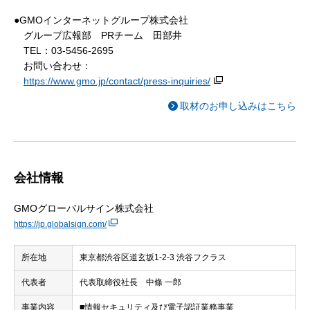
●GMOインターネットグループ株式会社
グループ広報部 PRチーム 田部井
TEL：03-5456-2695
お問い合わせ：
https://www.gmo.jp/contact/press-inquiries/
取材のお申し込みはこちら
会社情報
GMOグローバルサイン株式会社
https://jp.globalsign.com/
所在地
東京都渋谷区道玄坂1-2-3 渋谷フクラス
代表者
代表取締役社長 中條 一郎
事業内容
■情報セキュリティ及び電子認証業務事業