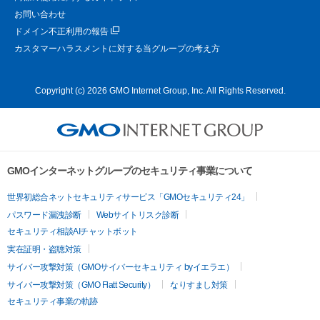
お問い合わせ
ドメイン不正利用の報告
カスタマーハラスメントに対する当グループの考え方
Copyright (c) 2026 GMO Internet Group, Inc. All Rights Reserved.
GMOインターネットグループのセキュリティ事業について
世界初総合ネットセキュリティサービス「GMOセキュリティ24」
パスワード漏洩診断
Webサイトリスク診断
セキュリティ相談AIチャットボット
実在証明・盗聴対策
サイバー攻撃対策（GMOサイバーセキュリティ byイエラエ）
サイバー攻撃対策（GMO Flatt Security）
なりすまし対策
セキュリティ事業の軌跡