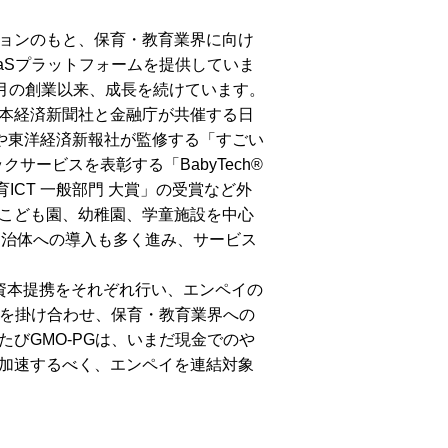
ョンのもと、保育・教育業界に向け
SaaSプラットフォームを提供していま
8年11月の創業以来、成長を続けています。
本経済新聞社と金融庁が共催する日
や東洋経済新報社が監修する「すごい
サービスを表彰する「BabyTech®
保育ICT 一般部門 大賞」の受賞など外
こども園、幼稚園、学童施設を中心
自治体への導入も多く進み、サービス
。
年に資本提携をそれぞれ行い、エンペイの
スを掛け合わせ、保育・教育業界への
びGMO-PGは、いまだ現金でのや
加速するべく、エンペイを連結対象