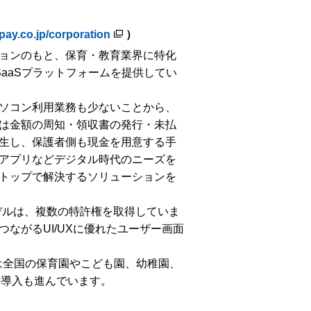
pay.co.jp/corporation
）
ョンのもと、保育・教育業界に特化
×SaaSプラットフォームを提供してい
ソコン利用業務も少ないことから、
は金額の周知・領収書の発行・未払
生し、保護者側も現金を用意する手
アプリなどデジタル時代のニーズを
トップで解決するソリューションを
スモデルは、複数の特許権を取得していま
ながるUI/UXに優れたユーザー画面
は全国の保育園やこども園、幼稚園、
の導入も進んでいます。