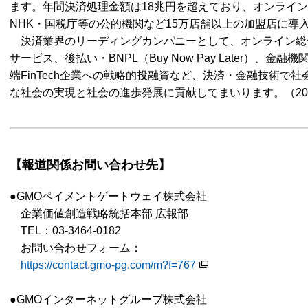
ます。年間決済処理金額は18兆円を超えており、オンライン
NHK・国税庁等の公的機関など15万店舗以上の加盟店に導
決済業界のリーディングカンパニーとして、オンライン総
サービス、後払い・BNPL（Buy Now Pay Later）、金
端FinTech企業への戦略的投融資など、決済・金融技術で
な社会の実現と社会の進歩発展に貢献してまいります。（20
【報道関係お問い合わせ先】
●GMOペイメントゲートウェイ株式会社
企業価値創造戦略統括本部 広報部
TEL：03-3464-0182
お問い合わせフォーム：
https://contact.gmo-pg.com/m?f=767
●GMOインターネットグループ株式会社