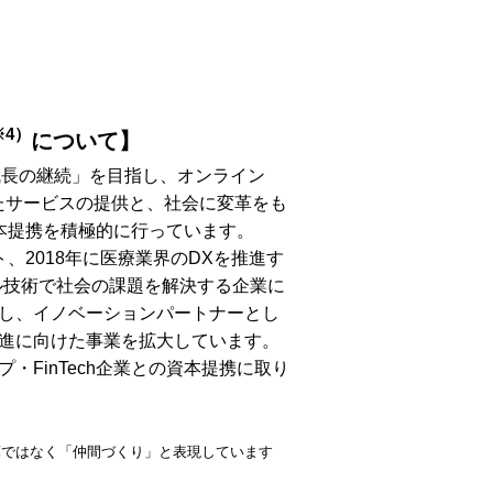
※4）
について】
成長の継続」を目指し、オンライン
たサービスの提供と、社会に変革をも
資本提携を積極的に行っています。
、2018年に医療業界のDXを推進す
ル技術で社会の課題を解決する企業に
し、イノベーションパートナーとし
進に向けた事業を拡大しています。
FinTech企業との資本提携に取り
葉ではなく「仲間づくり」と表現しています