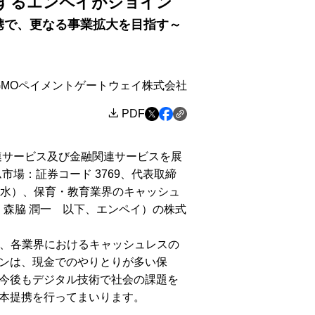
するエンペイがジョイン
携で、更なる事業拡大を目指す～
GMOペイメントゲートウェイ株式会社
PDF
連サービス及び金融関連サービスを展
場：証券コード 3769、代表取締
日（水）、保育・教育業界のキャッシュ
：森脇 潤一 以下、エンペイ）の株式
め、各業界におけるキャッシュレスの
ンは、現金でのやりとりが多い保
今後もデジタル技術で社会の課題を
本提携を行ってまいります。