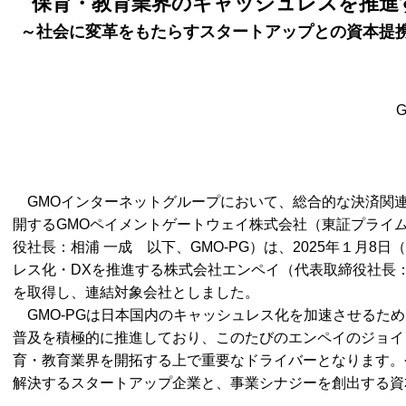
保育・教育業界のキャッシュレスを推進
～社会に変革をもたらすスタートアップとの資本提
GMOインターネットグループにおいて、総合的な決済関
開するGMOペイメントゲートウェイ株式会社（東証プライム市
役社長：相浦 一成 以下、GMO-PG）は、2025年１月8
レス化・DXを推進する株式会社エンペイ（代表取締役社長
を取得し、連結対象会社としました。
GMO-PGは日本国内のキャッシュレス化を加速させるた
普及を積極的に推進しており、このたびのエンペイのジョイ
育・教育業界を開拓する上で重要なドライバーとなります。
解決するスタートアップ企業と、事業シナジーを創出する資