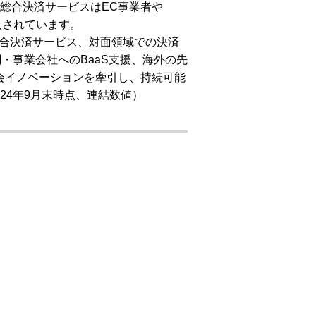
総合決済サービスはEC事業者や
入されています。
合決済サービス、対面領域での決済
融機関・事業会社へのBaaS支援、海外の先
社会イノベーションを牽引し、持続可能
24年9月末時点、連結数値）