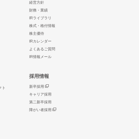
経営方針
財務・業績
IRライブラリ
株式・格付情報
株主優待
IRカレンダー
よくあるご質問
IR情報メール
採用情報
新卒採用
クト
キャリア採用
第二新卒採用
障がい者採用