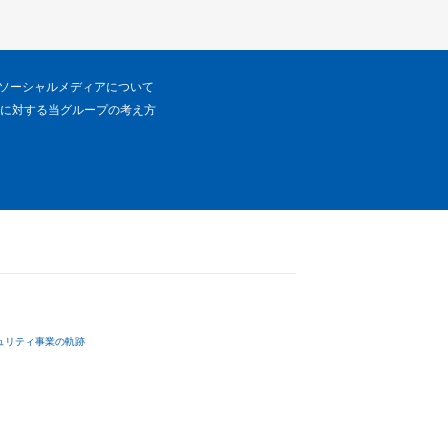
ソーシャルメディアについて
に対する当グループの考え方
ュリティ事業の軌跡