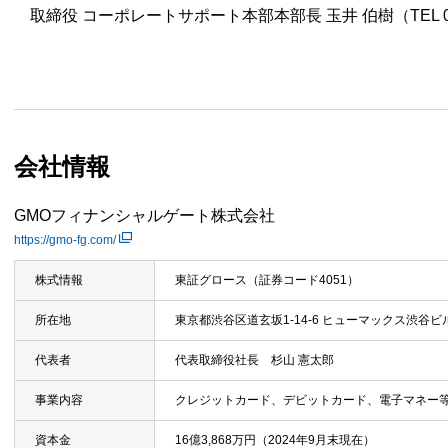
取締役 コーポレートサポート本部本部長 玉井 伯樹（TEL 03-6
会社情報
GMOフィナンシャルゲート株式会社
https://gmo-fg.com/
株式情報
東証グロース（証券コード4051）
所在地
東京都渋谷区道玄坂1-14-6 ヒューマックス渋谷ビ
代表者
代表取締役社長 杉山 憲太郎
事業内容
クレジットカード、デビットカード、電子マネー
資本金
16億3,868万円（2024年9月末現在）