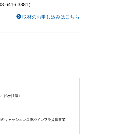
416-3881）
取材のお申し込みはこちら
ル（受付7階）
等のキャッシュレス決済インフラ提供事業