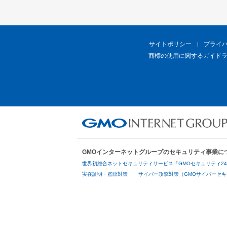
サイトポリシー
プライ
商標の使用に関するガイド
GMOインターネットグループのセキュリティ事業に
世界初総合ネットセキュリティサービス「GMOセキュリティ2
実在証明・盗聴対策
サイバー攻撃対策（GMOサイバーセキ