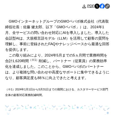
PDF
GMOインターネットグループのGMOペパボ株式会社（代表取
締役社長：佐藤 健太郎、以下「GMOペパボ」）は、2024年1
月、全サービスの問い合わせ対応にAIを導入しました。導入した
会話型AIは、大規模言語モデル（LLM）を活用して顧客の質問を
理解し、事前に登録されたFAQやナレッジベースから最適な回答
を提供します。
この取り組みにより、2024年5月までの5ヵ月間で業務時間を
（※1）
合計1,620時間
削減し、パートナー（従業員）の業務効率
化を達成しました。このことから、GMOペパボのパートナー
は、より複雑な問い合わせや高度なサポートに集中できるように
なり、顧客満足度も88％に向上できたと考えます。
（※1）2024年1月1日から5月31日までの期間における、カスタマーサービス部門
全体の顧客対応業務削減時間。