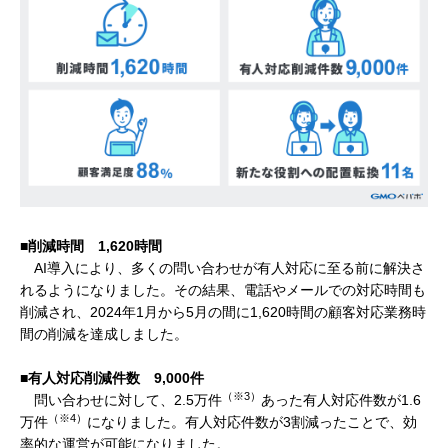
■削減時間 1,620時間
AI導入により、多くの問い合わせが有人対応に至る前に解決さ
れるようになりました。その結果、電話やメールでの対応時間も
削減され、2024年1月から5月の間に1,620時間の顧客対応業務時
間の削減を達成しました。
■有人対応削減件数 9,000件
（※3）
問い合わせに対して、2.5万件
あった有人対応件数が1.6
（※4）
万件
になりました。有人対応件数が3割減ったことで、効
率的な運営が可能になりました。