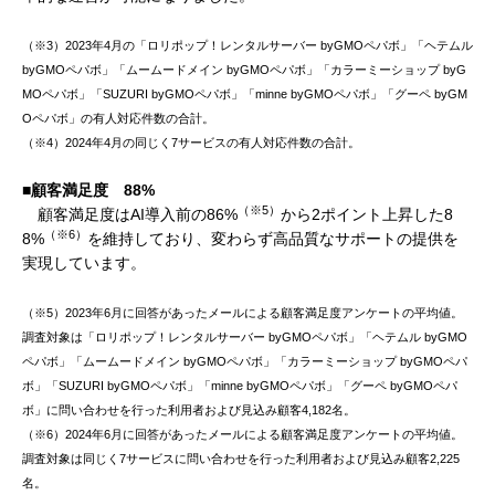
（※3）2023年4月の「ロリポップ！レンタルサーバー byGMOペパボ」「ヘテムル
byGMOペパボ」「ムームードメイン byGMOペパボ」「カラーミーショップ byG
MOペパボ」「SUZURI byGMOペパボ」「minne byGMOペパボ」「グーペ byGM
Oペパボ」の有人対応件数の合計。
（※4）2024年4月の同じく7サービスの有人対応件数の合計。
■顧客満足度 88%
（※5）
顧客満足度はAI導入前の86%
から2ポイント上昇した8
（※6）
8%
を維持しており、変わらず高品質なサポートの提供を
実現しています。
（※5）2023年6月に回答があったメールによる顧客満足度アンケートの平均値。
調査対象は「ロリポップ！レンタルサーバー byGMOペパボ」「ヘテムル byGMO
ペパボ」「ムームードメイン byGMOペパボ」「カラーミーショップ byGMOペパ
ボ」「SUZURI byGMOペパボ」「minne byGMOペパボ」「グーペ byGMOペパ
ボ」に問い合わせを行った利用者および見込み顧客4,182名。
（※6）2024年6月に回答があったメールによる顧客満足度アンケートの平均値。
調査対象は同じく7サービスに問い合わせを行った利用者および見込み顧客2,225
名。