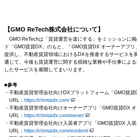
【GMO ReTech株式会社について】
GMO ReTechは「賃貸運営を楽にする」をミッションに
ド「GMO賃貸DX」のもと、「GMO賃貸DX オーナーアプリ
提供し、不動産賃貸領域におけるDXを推進するサービスを展
通じて、今後も賃貸運営に関する煩雑な業務や手仕事による
したサービスを展開してまいります。
■参考
・不動産賃貸管理会社向けDXプラットフォーム「GMO賃貸
URL：
https://chintaidx.com/
・不動産賃貸管理会社向けオーナーアプリ「GMO賃貸DX 
URL：
https://chintaidx.com/owner/
・不動産賃貸管理会社向け入居者アプリ「GMO賃貸DX 入
URL：
https://chintaidx.com/resident/