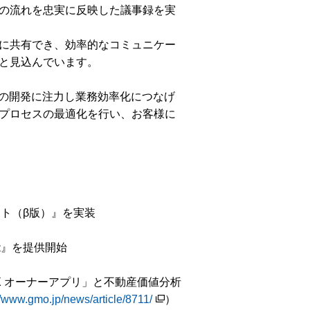
の流れを忠実に反映した議事録を実
に共有でき、効率的なコミュニケー
と見込んでいます。
ールの開発に注力し業務効率化につなげ
プロセスの最適化を行い、お客様に
タント（β版）』を実装
機能』を提供開始
DX オーナーアプリ」と不動産価値分析
//www.gmo.jp/news/article/8711/
）