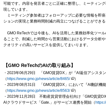
可能です。内容を発言者ごとに正確に整理し、ミーティング
現しています。
ミーティング参加者はフォローアップに必要な情報を即座
ションの実現と業務時間削減の両立につなげることができる
GMO ReTechでは今後も、AIを活用した業務効率化ツ
ることで、削減した時間から営業活動におけるデータ分析や
クオリティの高いサービスを提供してまいります。
【GMO ReTechのAIの取り組み】
・2023年06月29日 「GMO賃貸DX」が『AI返信アシス
（
https://www.gmo.jp/news/article/8465/
）
・2023年08月31日 「GMO賃貸DX」において『AI翻訳
（
https://www.gmo.jp/news/article/8563/
）
・2023年11月28日 不動産賃貸管理会社向け「GMO賃貸
AIクラウドサービス「Gate.」がサービス連携を開始（
https: