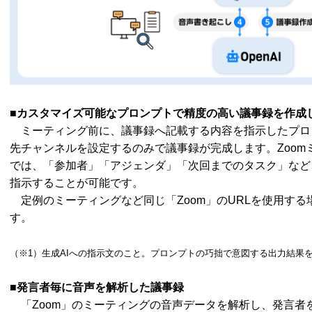
■カスタマイズ可能なプロンプトで精度の高い議事録を作成し、
ミーティング前に、議事録へ記載する内容を指示したプロ
先チャンネルを設定するのみで議事録が完成します。Zoom
では、「参加者」「アジェンダ」「次回までのタスク」など
指示することが可能です。
定例のミーティングなど同じ「Zoom」のURLを使用する
す。
（※1）生成AIへの指示文のこと。プロンプトの巧拙で意図する出力結果
■発言者毎に音声を解析した議事録
「Zoom」のミーティングの音声データを解析し、発言者