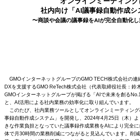
オンラインミーティング
社内向け「AI議事録自動作成
〜商談や会議の議事録をAIが完全自動化
GMOインターネットグループのGMO TECH株式会社の
DXを支援するGMO ReTech株式会社（代表取締役社長：鈴木 
GMOインターネットグループが掲げる「AIで未来を創るNo
と、AI活用による社内業務の効率化に取り組んでいます。
このたび、社内業務ツールとしてオンラインミーティングの
事録自動作成システム」を開発し、2024年4月25日（木）
きな作業負担となっていた議事録作成業務をAIにより完全に自動
体で月30時間の業務削減につながると見込んでいます。削