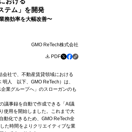
における
システム」を開発
し業務効率を大幅改善〜
GMO ReTech株式会社
PDF
連結会社で、不動産賃貸領域における
明人 以下、GMO ReTech）は、
.1企業グループへ」のスローガンのも
議事録を自動で作成できる「AI議
より使用を開始しました。これまで大
化できるため、GMO ReTech全
減した時間をよりクリエイティブな業