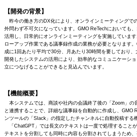
【開発の背景】
昨今の働き方のDX化により、オンラインミーティングで
外問わず不可欠になっています。GMO ReTechにおいても
活用し、日常的にオンラインミーティングを実施しています
ローアップ作業である議事録作成の業務が必要となります。GM
成に1回あたり平均で30分、月あたり30時間を要しており
開発したシステムの活用により、効率的なコミュニケーショ
立につなげることができると見込んでいます。
【機能概要】
本システムでは、商談や社内の会議終了後の「Zoom」の音声
と連携することで、詳細な議事録を自動的に作成し、GMO R
ンツールの「Slack」の指定したチャンネルに自動投稿す
「ChatGPT」では長文のテキストは一度で処理すること
テキストを分割しても同時に内容も分割されてしまうため、