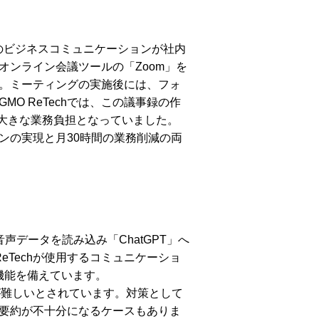
のビジネスコミュニケーションが社内
、オンライン会議ツールの「Zoom」を
。ミーティングの実施後には、フォ
O ReTechでは、この議事録の作
、大きな業務負担となっていました。
ンの実現と月30時間の業務削減の両
データを読み込み「ChatGPT」へ
eTechが使用するコミュニケーショ
る機能を備えています。
が難しいとされています。対策として
要約が不十分になるケースもありま