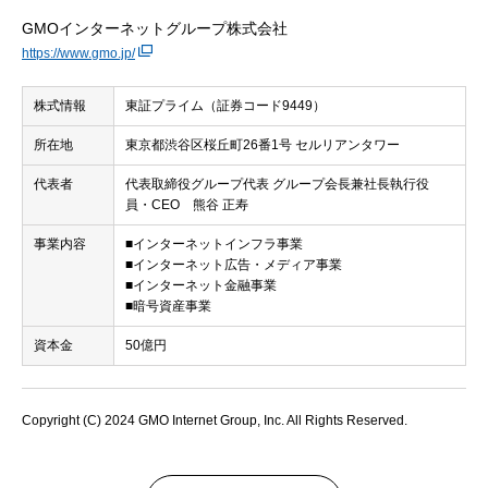
GMOインターネットグループ株式会社
https://www.gmo.jp/
株式情報
東証プライム（証券コード9449）
所在地
東京都渋谷区桜丘町26番1号 セルリアンタワー
代表者
代表取締役グループ代表 グループ会長兼社長執行役
員・CEO 熊谷 正寿
事業内容
■インターネットインフラ事業
■インターネット広告・メディア事業
■インターネット金融事業
■暗号資産事業
資本金
50億円
Copyright (C) 2024 GMO Internet Group, Inc. All Rights Reserved.