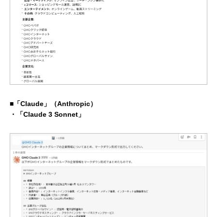
■「Claude」（Anthropic）
・「Claude 3 Sonnet」