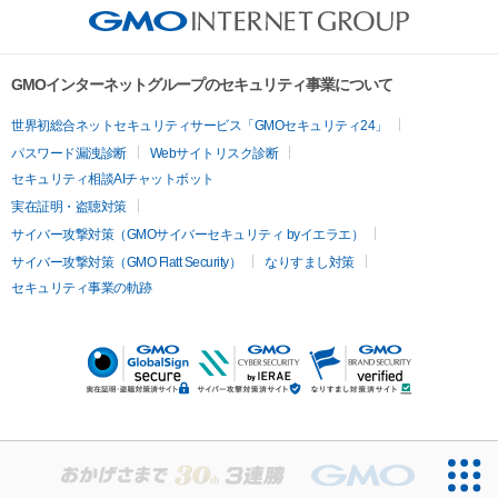
GMOインターネットグループのセキュリティ事業について
世界初総合ネットセキュリティサービス「GMOセキュリティ24」
パスワード漏洩診断
Webサイトリスク診断
セキュリティ相談AIチャットボット
実在証明・盗聴対策
サイバー攻撃対策（GMOサイバーセキュリティ byイエラエ）
サイバー攻撃対策（GMO Flatt Security）
なりすまし対策
セキュリティ事業の軌跡