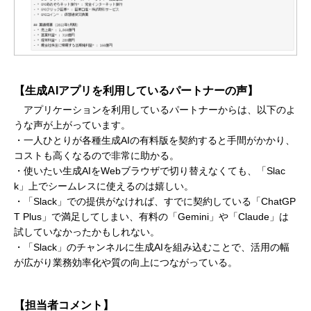
【生成AIアプリを利用しているパートナーの声】
アプリケーションを利用しているパートナーからは、以下のよ
うな声が上がっています。
・一人ひとりが各種生成AIの有料版を契約すると手間がかかり、
コストも高くなるので非常に助かる。
・使いたい生成AIをWebブラウザで切り替えなくても、「Slac
k」上でシームレスに使えるのは嬉しい。
・「Slack」での提供がなければ、すでに契約している「ChatGP
T Plus」で満足してしまい、有料の「Gemini」や「Claude」は
試していなかったかもしれない。
・「Slack」のチャンネルに生成AIを組み込むことで、活用の幅
が広がり業務効率化や質の向上につながっている。
【担当者コメント】