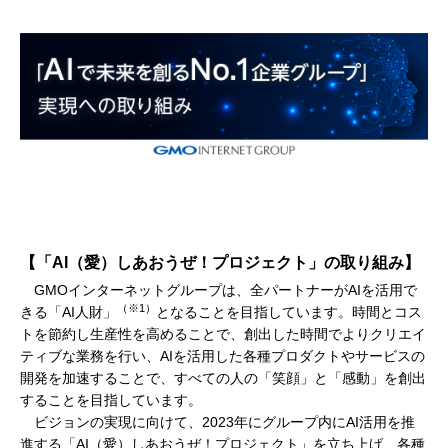
【「AI（愛）しあおうぜ！プロジェクト」の取り組み】
GMOインターネットグループは、全パートナーがAIを活用で
（※1）
きる「AI人財」
となることを目指しています。時間とコス
トを節約し生産性を高めることで、創出した時間でよりクリエイ
ティブな業務を行い、AIを活用した各種プロダクトやサービスの
開発を加速することで、すべての人の「笑顔」と「感動」を創出
することを目指しています。
ビジョンの実現に向けて、2023年にグループ内にAI活用を推
進する「AI（愛）しあおうぜ！プロジェクト」を立ち上げ、各種