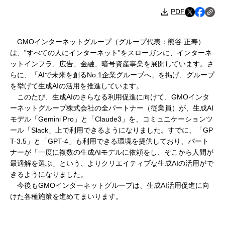
PDF
GMOインターネットグループ（グループ代表：熊谷 正寿）
は、”すべての人にインターネット”をスローガンに、インターネ
ットインフラ、広告、金融、暗号資産事業を展開しています。さ
らに、「AIで未来を創るNo.1企業グループへ」を掲げ、グループ
を挙げて生成AIの活用を推進しています。
このたび、生成AIのさらなる利用促進に向けて、GMOインタ
ーネットグループ株式会社の全パートナー（従業員）が、生成AI
モデル「Gemini Pro」と「Claude3」を、コミュニケーションツ
ール「Slack」上で利用できるようになりました。すでに、「GP
T-3.5」と「GPT-4」も利用できる環境を提供しており、パート
ナーが「一度に複数の生成AIモデルに依頼をし、そこから人間が
最適解を選ぶ」という、よりクリエイティブな生成AIの活用がで
きるようになりました。
今後もGMOインターネットグループは、生成AI活用促進に向
けた各種施策を進めてまいります。