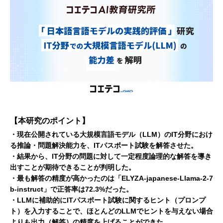
【本研究のポイント】
・現在公開されている大規模言語モデル（LLM）のIT分野におけ
る推論・問題解決能力を、ITパスポート試験を解答させた。
・結果から、IT分野の問題に対して一定程度論理的な解答を導き
出すことが期待できることが判明した。
・最も解答の精度が高かったのは「ELYZA-japanese-Llama-2-7
b-instruct」で正答率は72.3%だった。
・LLMに補助的にITパスポート試験に関するヒント（プロンプ
ト）を入力することで、ほとんどのLLMでヒントを与えない場合
よりも出力（解答）の精度を上げることができた。