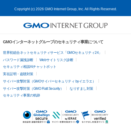
Copyright (c) 2026 GMO Internet Group, Inc. All Rights Reserved.
GMOインターネットグループのセキュリティ事業について
世界初総合ネットセキュリティサービス「GMOセキュリティ24」
パスワード漏洩診断
Webサイトリスク診断
セキュリティ相談AIチャットボット
実在証明・盗聴対策
サイバー攻撃対策（GMOサイバーセキュリティ byイエラエ）
サイバー攻撃対策（GMO Flatt Security）
なりすまし対策
セキュリティ事業の軌跡