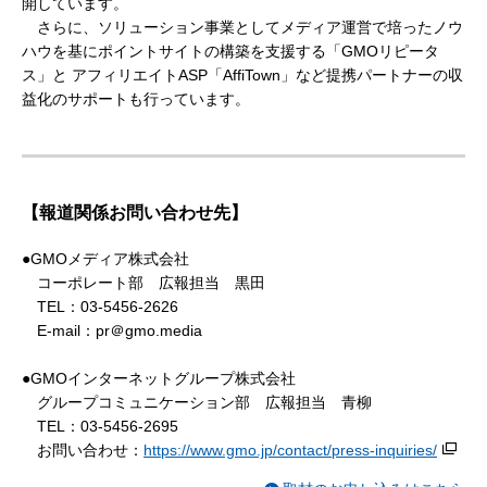
開しています。
さらに、ソリューション事業としてメディア運営で培ったノウ
ハウを基にポイントサイトの構築を支援する「GMOリピータ
ス」と アフィリエイトASP「AffiTown」など提携パートナーの収
益化のサポートも行っています。
【報道関係お問い合わせ先】
●GMOメディア株式会社
コーポレート部 広報担当 黒田
TEL：03-5456-2626
E-mail：pr＠gmo.media
●GMOインターネットグループ株式会社
グループコミュニケーション部 広報担当 青柳
TEL：03-5456-2695
お問い合わせ：
https://www.gmo.jp/contact/press-inquiries/