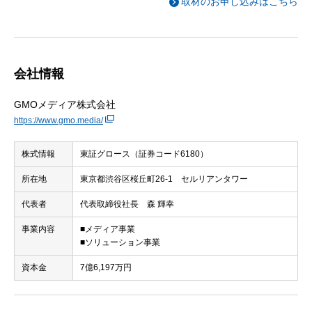
取材のお申し込みはこちら
会社情報
GMOメディア株式会社
https://www.gmo.media/
株式情報
東証グロース（証券コード6180）
所在地
東京都渋谷区桜丘町26-1 セルリアンタワー
代表者
代表取締役社長 森 輝幸
事業内容
■メディア事業
■ソリューション事業
資本金
7億6,197万円