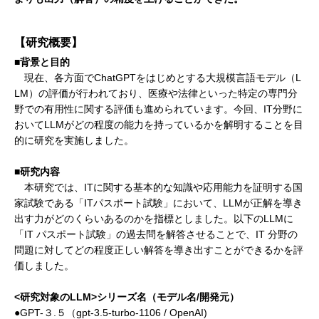
【研究概要】
■背景と目的
現在、各方面でChatGPTをはじめとする大規模言語モデル（L
LM）の評価が行われており、医療や法律といった特定の専門分
野での有用性に関する評価も進められています。今回、IT分野に
おいてLLMがどの程度の能力を持っているかを解明することを目
的に研究を実施しました。
■研究内容
本研究では、ITに関する基本的な知識や応用能力を証明する国
家試験である「ITパスポート試験」において、LLMが正解を導き
出す力がどのくらいあるのかを指標としました。以下のLLMに
「IT パスポート試験」の過去問を解答させることで、IT 分野の
問題に対してどの程度正しい解答を導き出すことができるかを評
価しました。
<研究対象のLLM>シリーズ名（モデル名/開発元）
●GPT-３.５（gpt-3.5-turbo-1106 / OpenAI)