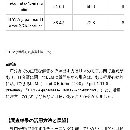
nekomata-7b-instru
81.68
58.8
86.
ction
ELYZA-japanese-Ll
38.42
72.3
64.
ama-2-7b-instruct
※LLMが獲得した点数割合（%）
■結論
IT分野での正確な解答を導き出す力はLLMのモデル間で差異が
あり、IT分野に関してLLMに質問をする場合は、ある程度有効的
に活用できるLLM（「gpt-3.5-turbo-1106」「gpt-4-11-6-
preview」「ELYZA-japanese-Llama-2-7b-instruct」）と、活用
に注意しなければならないLLMがあることが分かりました。
【調査結果の活用方法と展望】
専門分野に特化するチューニングを施していない汎用的なLLM