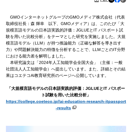
GMOインターネットグループのGMOメディア株式会社（代表
取締役社長：森 輝幸 以下、GMOメディア）は、このたび「大
規模言語モデルの日本語実践的評価：JGLUEとIT パスポート試
験を用いた比較分析」をテーマとした研究を実施しました。大規
模言語モデル（LLM）が持つ推論能力（正確な解答を導き出す
力）や問題解決能力の特徴を分析することで、LLMごとのIT分野
における能力差を解明しました。
本研究論文は「2024年人工知能学会全国大会」（主催：一般
社団法人人工知能学会）へ提出しています。また、詳細とその結
果はコエテコAI教育研究所のページへ公開しています。
「大規模言語モデルの日本語実践的評価：JGLUEとIT パスポー
ト試験を用いた比較分析」
https://college.coeteco.jp//ai-education-research-itpassport
-results