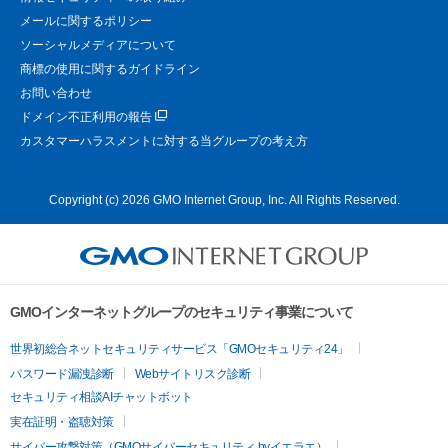
メールに関するポリシー
ソーシャルメディアについて
商標の使用に関するガイドライン
お問い合わせ
ドメイン不正利用の報告
カスタマーハラスメントに対する当グループの考え方
Copyright (c) 2026 GMO Internet Group, Inc. All Rights Reserved.
GMOインターネットグループのセキュリティ事業について
世界初総合ネットセキュリティサービス「GMOセキュリティ24」
パスワード漏洩診断
Webサイトリスク診断
セキュリティ相談AIチャットボット
実在証明・盗聴対策
サイバー攻撃対策（GMOサイバーセキュリティ byイエラエ）