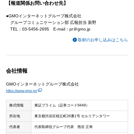
【報道関係お問い合わせ先】
●GMOインターネットグループ株式会社
グループコミュニケーション部 広報担当 新野
TEL：03-5456-2695 E-mail：pr＠gmo.jp
取材のお申し込みはこちら
会社情報
GMOインターネットグループ株式会社
https://www.gmo.jp/
株式情報
東証プライム（証券コード9449）
所在地
東京都渋谷区桜丘町26番1号 セルリアンタワー
代表者
代表取締役グループ代表 熊谷 正寿