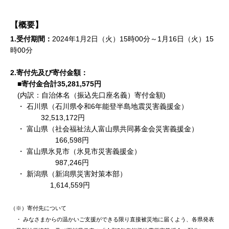
【概要】
1.受付期間：
2024年1月2日（火）15時00分～1月16日（火）15
時00分
2.寄付先及び寄付金額：
■寄付金合計35,281,575円
(内訳：自治体名（振込先口座名義）寄付金額)
・ 石川県（石川県令和6年能登半島地震災害義援金）
32,513,172円
・ 富山県（社会福祉法人富山県共同募金会災害義援金）
166,598円
・ 富山県氷見市（氷見市災害義援金）
987,246円
・ 新潟県（新潟県災害対策本部）
1,614,559円
（※）寄付先について
・ みなさまからの温かいご支援ができる限り直接被災地に届くよう、各県発表