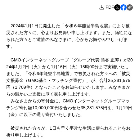
PDF
2024年1月1日に発生した「令和６年能登半島地震」により被
災された方々に、心よりお見舞い申し上げます。また、犠牲にな
られた方々とご遺族のみなさまに、心からお悔やみ申し上げま
す。
GMOインターネットグループ（グループ代表:熊谷 正寿）が20
24年1月2日（火）から1月16日（火）15時00分まで実施いたし
ました、「令和6年能登半島地震」で被災された方々への「被災
支援募金（GMO基金・マッチング寄付）」が、合計25,281,575
円（1,709件）となったことをお知らせいたします。みなさまか
らの温かいご支援に厚く御礼申し上げます。
みなさまからの寄付金に、GMOインターネットグループマッ
チング寄付額10,000,000円を合わせた35,281,575円を、1月19日
（金）に以下の通り寄付いたしました。
被災された方々が、1日も早く平常な生活に戻られることをお
祈り申し上げます。