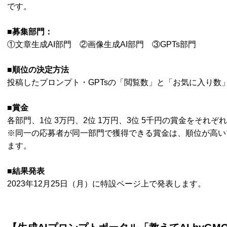
です。
■募集部門：
①文章生成AI部門 ②画像生成AI部門 ③GPTs部門
■順位の決定方法
投稿したプロンプト・GPTsの「閲覧数」と「お気に入り数
■賞金
各部門、1位 3万円、2位 1万円、3位 5千円の賞金をそれぞ
※同一の応募者が同一部門で獲得できる賞金は、順位が高い
ます。
■結果発表
2023年12月25日（月）に特設ページ上で発表します。