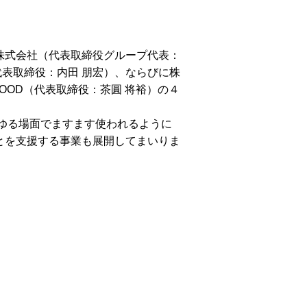
株式会社（代表取締役グループ代表：
（代表取締役：内田 朋宏）、ならびに株
LMOOD（代表取締役：茶圓 将裕）の４
らゆる場面でますます使われるように
ことを支援する事業も展開してまいりま