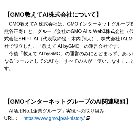
【GMO教えてAI株式会社について】
GMO教えてAI株式会社は、GMOインターネットグループ
熊谷正寿）と、グループ会社のGMO AI & Web3株式会社
式会社SHIFT AI（代表取締役：木内 翔大）、株式会社TA
社で設立した、「教えて.AI byGMO」の運営会社です。
今後「教えて.AI byGMO」の運営のみにとどまらず、あ
なる”ツールとしてのAI”を、すべての人が「使いこなす」
す。
【GMOインターネットグループのAI関連取組】
「AI活用No.1企業グループ」実現への取り組み
URL：
https://www.gmo.jp/ai-history/