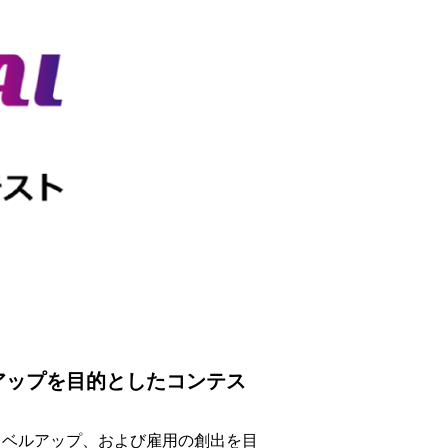
アップを目的としたコンテス
レベルアップ、および雇用の創出を目