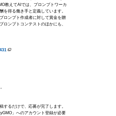
O教えてAIでは、プロンプトワーカ
酬を得る働き手と定義しています。
プロンプト作成者に対して賞金を贈
プロンプトコンテストのほかにも、
0431
催。
に投稿するだけで、応募が完了します。
byGMO」へのアカウント登録が必要