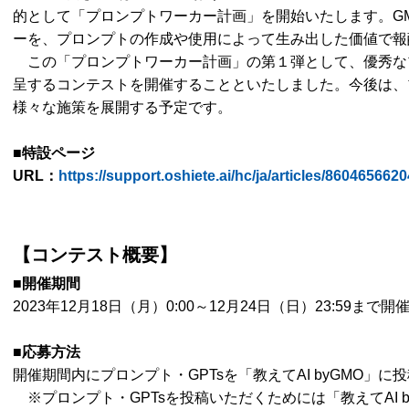
的として「プロンプトワーカー計画」を開始いたします。GM
ーを、プロンプトの作成や使用によって生み出した価値で報
この「プロンプトワーカー計画」の第１弾として、優秀な
呈するコンテストを開催することといたしました。今後は、
様々な施策を展開する予定です。
■特設ページ
URL：
https://support.oshiete.ai/hc/ja/articles/860465662
【コンテスト概要】
■開催期間
2023年12月18日（月）0:00～12月24日（日）23:59まで開
■応募方法
開催期間内にプロンプト・GPTsを「教えてAI byGMO」
※プロンプト・GPTsを投稿いただくためには「教えてAI 