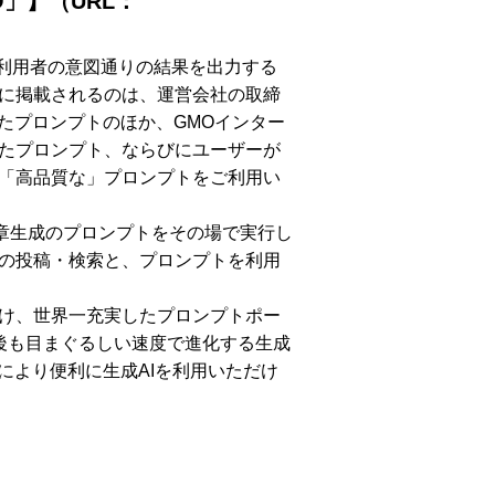
O」】（URL：
AIが利用者の意図通りの結果を出力する
に掲載されるのは、運営会社の取締
たプロンプトのほか、GMOインター
たプロンプト、ならびにユーザーが
「高品質な」プロンプトをご利用い
文章生成のプロンプトをその場で実行し
の投稿・検索と、プロンプトを利用
け、世界一充実したプロンプトポー
今後も目まぐるしい速度で進化する生成
により便利に生成AIを利用いただけ