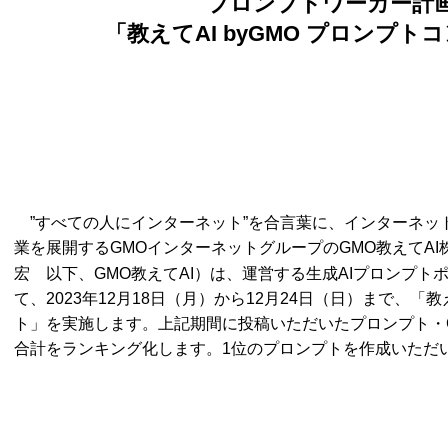
プロンプトワーカー計
「教えてAI byGMO プロンプ
”すべての人にインターネット”を合言葉に、インターネッ
業を展開するGMOインターネットグループのGMO教えてAI
宏 以下、GMO教えてAI）は、運営する生成AIプロンプト
て、2023年12月18日（月）から12月24日（日）まで、「教え
ト」を実施します。上記期間に投稿いただいたプロンプト・G
合計をランキング化します。1位のプロンプトを作成いただ