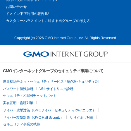
お問い合わせ
ドメイン不正利用の報告
カスタマーハラスメントに対する当グループの考え方
Copyright (c) 2026 GMO Internet Group, Inc. All Rights Reserved.
GMOインターネットグループのセキュリティ事業について
世界初総合ネットセキュリティサービス「GMOセキュリティ24」
パスワード漏洩診断
Webサイトリスク診断
セキュリティ相談AIチャットボット
実在証明・盗聴対策
サイバー攻撃対策（GMOサイバーセキュリティ byイエラエ）
サイバー攻撃対策（GMO Flatt Security）
なりすまし対策
セキュリティ事業の軌跡