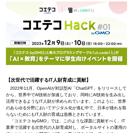
【次世代で活躍するIT人財育成に貢献】
2022年11月、OpenAIが対話型AI「ChatGPT」をリリースして
から、世界中でAI技術が加速しており、同時にAI技術を生み出し
活用できるようなIT人財が求められています。このように、世界
のあらゆる分野においてデジタル化が進む中で、日本が後れを取
らないためにもIT人財の育成は急務とされています。
「コエテコ byGMO」では、このような課題に貢献すべく、IT
業界で活躍する次世代の人財育成対し、ポータルサイトの運用の