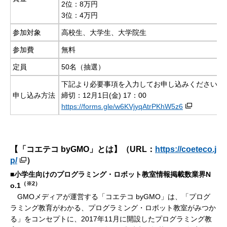
2位：8万円
3位：4万円
参加対象
高校生、大学生、大学院生
参加費
無料
定員
50名（抽選）
下記より必要事項を入力してお申し込みください。
申し込み方法
締切：12月1日(金) 17：00
https://forms.gle/w6KVjyqAtrPKhW5z6
【「コエテコ byGMO」とは】（URL：
https://coeteco.j
p/
）
■小学生向けのプログラミング・ロボット教室情報掲載数業界N
（※2）
o.1
GMOメディアが運営する「コエテコ byGMO」は、「プログ
ラミング教育がわかる、プログラミング・ロボット教室がみつか
る」をコンセプトに、2017年11月に開設したプログラミング教