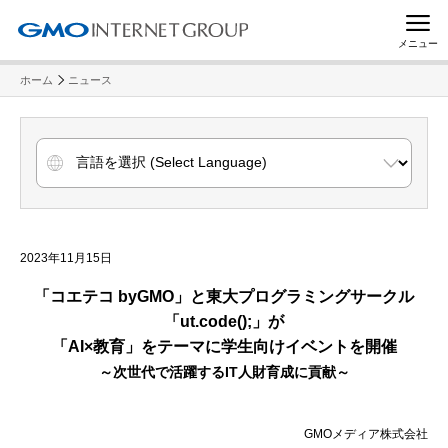
メニュー
ホーム
ニュース
2023年11月15日
「コエテコ byGMO」と東大プログラミングサークル
「ut.code();」が
「AI×教育」をテーマに学生向けイベントを開催
～次世代で活躍するIT人財育成に貢献～
GMOメディア株式会社