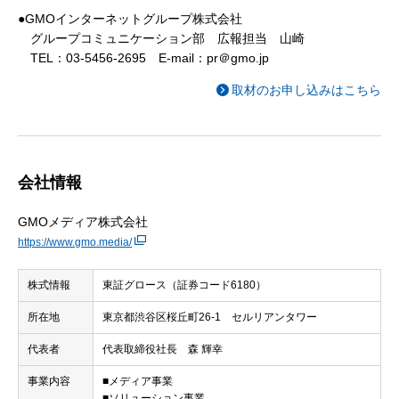
●GMOインターネットグループ株式会社
グループコミュニケーション部 広報担当 山崎
TEL：03-5456-2695 E-mail：pr＠gmo.jp
取材のお申し込みはこちら
会社情報
GMOメディア株式会社
https://www.gmo.media/
株式情報
東証グロース（証券コード6180）
所在地
東京都渋谷区桜丘町26-1 セルリアンタワー
代表者
代表取締役社長 森 輝幸
事業内容
■メディア事業
■ソリューション事業