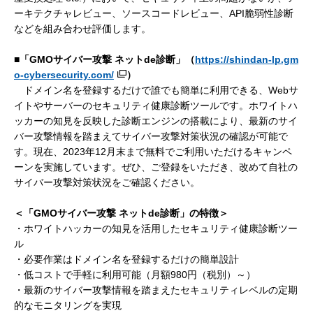
ーキテクチャレビュー、ソースコードレビュー、API脆弱性診断
などを組み合わせ評価します。
■「GMOサイバー攻撃 ネットde診断」（
https://shindan-lp.gm
o-cybersecurity.com/
）
ドメイン名を登録するだけで誰でも簡単に利用できる、Webサ
イトやサーバーのセキュリティ健康診断ツールです。ホワイトハ
ッカーの知見を反映した診断エンジンの搭載により、最新のサイ
バー攻撃情報を踏まえてサイバー攻撃対策状況の確認が可能で
す。現在、2023年12月末まで無料でご利用いただけるキャンペ
ーンを実施しています。ぜひ、ご登録をいただき、改めて自社の
サイバー攻撃対策状況をご確認ください。
＜「GMOサイバー攻撃 ネットde診断」の特徴＞
・ホワイトハッカーの知見を活用したセキュリティ健康診断ツー
ル
・必要作業はドメイン名を登録するだけの簡単設計
・低コストで手軽に利用可能（月額980円（税別）～）
・最新のサイバー攻撃情報を踏まえたセキュリティレベルの定期
的なモニタリングを実現