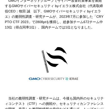
GMOインターネットグループでサイバー攻撃対策事業を展開
するGMOサイバーセキュリティ byイエラエ株式会社（代表取締
役CEO：牧田 誠 以下、GMOサイバーセキュリティ byイエラ
エ）の脆弱性調査・研究チームが、2023年7月に参加した「CRY
PTO CTF 2023」で2808ptを獲得し、総参加チーム672チーム中
13位（得点同率1位）、国内チームでは1位となりました。
当社の脆弱性調査・研究チームは、今後も国内外のセキュリテ
ィコンテスト（CTF）への挑戦や、セキュリティカンファレンス
の開催、発見した脆弱性情報の発信などを通じて、トップエンジ