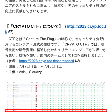
ニアのスキルを社会に還元し、日本や世界のセキュリティ技術の
向上に貢献してまいります。
【「CRYPTO CTF」について】（
http://2023.cr.yp.toc.t
f/
）
CTFとは「Capture The Flag」の略称で、セキュリティ分野に
おけるコンテスト形式の競技です。「CRYPTO CTF」では、暗
号技術や暗号資産に精通したセキュリティエンジニアが世界中か
ら集い、技術を競い、国内のチームとして1位を獲得しました。
（参考
https://2023.cr.yp.toc.tf/scoreboard
）
・開催：7月7日（金）～7月8日（土）
・主催：Asis、Cloudzy