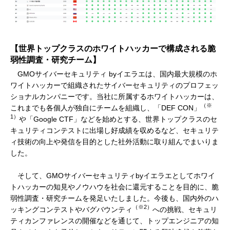
【世界トップクラスのホワイトハッカーで構成される脆
弱性調査・研究チーム】
GMOサイバーセキュリティ byイエラエは、国内最大規模のホ
ワイトハッカーで組織されたサイバーセキュリティのプロフェッ
ショナルカンパニーです。当社に所属するホワイトハッカーは、
（※
これまでも各個人が独自にチームを組織し、「DEF CON」
1）
や「Google CTF」などを始めとする、世界トップクラスのセ
キュリティコンテストに出場し好成績を収めるなど、セキュリテ
ィ技術の向上や発信を目的とした社外活動に取り組んでまいりま
した。
そして、GMOサイバーセキュリティbyイエラエとしてホワイ
トハッカーの知見やノウハウを社会に還元することを目的に、脆
弱性調査・研究チームを発足いたしました。今後も、国内外のハ
（※2）
ッキングコンテストやバグバウンティ
への挑戦、セキュリ
ティカンファレンスの開催などを通じて、トップエンジニアの知