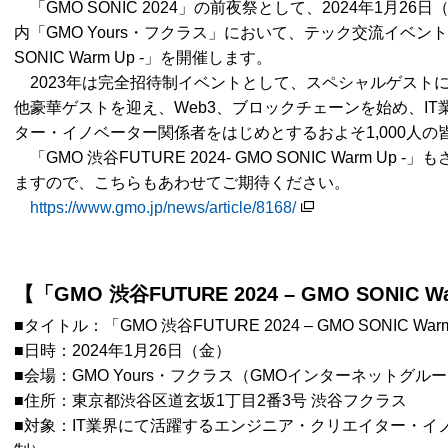
「GMO SONIC 2024」の前夜祭として、2024年1月2
内「GMO Yours・フクラス」において、テック交流イベント「GM
SONIC Warm Up -」を開催します。
2023年は完全招待制イベントとして、スペシャルゲスト
他豪華ゲストを迎え、Web3、ブロックチェーンを始め、I
ター・イノベーター関係者をはじめとするおよそ1,000人
「GMO 渋谷FUTURE 2024- GMO SONIC Warm U
ますので、こちらもあわせてご期待ください。
https://www.gmo.jp/news/article/8168/
【「GMO 渋谷FUTURE 2024 – GMO SONIC 
■タイトル：「GMO 渋谷FUTURE 2024 – GMO SONIC Warm
■日時：2024年1月26日（金）
■会場：GMO Yours・フクラス（GMOインターネットグル
■住所：東京都渋谷区道玄坂1丁目2番3号 渋谷フクラス
■対象：IT業界にて活躍するエンジニア・クリエイター・イノベ