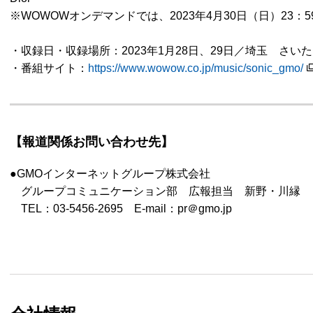
※WOWOWオンデマンドでは、2023年4月30日（日）23：
・収録日・収録場所：2023年1月28日、29日／埼玉 さい
・番組サイト：
https://www.wowow.co.jp/music/sonic_gmo/
【報道関係お問い合わせ先】
●GMOインターネットグループ株式会社
グループコミュニケーション部 広報担当 新野・川縁
TEL：03-5456-2695 E-mail：pr＠gmo.jp