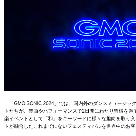
「GMO SONIC 2024」では、国内外のダンスミュージ
トたちが、楽曲やパフォーマンスで2日間にわたり皆様を魅了
楽イベントとして「和」をキーワードに様々な趣向を取り入
トが融合したこれまでにないフェスティバルを世界中のお客