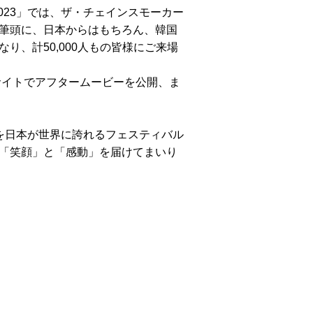
C 2023」では、ザ・チェインスモーカー
筆頭に、日本からはもちろん、韓国
り、計50,000人もの皆様にご来場
式サイトでアフタームービーを公開、ま
4」を日本が世界に誇れるフェスティバル
「笑顔」と「感動」を届けてまいり