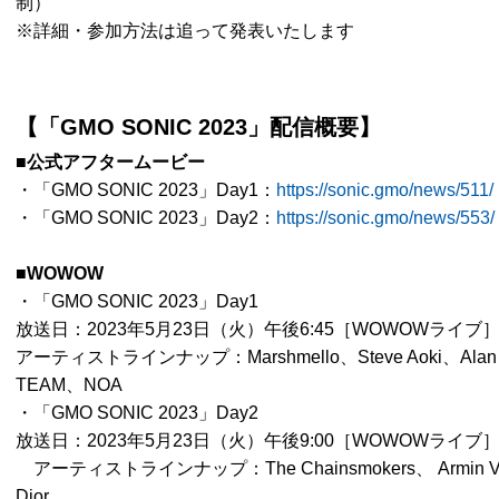
制）
※詳細・参加方法は追って発表いたします
【「GMO SONIC 2023」配信概要】
■公式アフタームービー
・「GMO SONIC 2023」Day1：
https://sonic.gmo/news/511/
・「GMO SONIC 2023」Day2：
https://sonic.gmo/news/553/
■WOWOW
・「GMO SONIC 2023」Day1
放送日：2023年5月23日（火）午後6:45［WOWOWライブ
アーティストラインナップ：Marshmello、Steve Aoki、Alan 
TEAM、NOA
・「GMO SONIC 2023」Day2
放送日：2023年5月23日（火）午後9:00［WOWOWライブ
アーティストラインナップ：The Chainsmokers、 Armin Van 
Dior