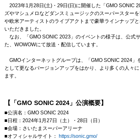
2023年1⽉28日(土)・29日(日)に開催した「GMO SONI
ズやマシュメロなどダンスミュージックのスーパースターを
や欧米アーティストのライブアクトまで豪華ラインナップとな
いただきました。
なお、「GMO SONIC 2023」のイベントの様子は、公
た、WOWOWにて放送・配信しています。
GMOインターネットグループは、「GMO SONIC 202
として更なるバージョンアップをはかり、より多くの人々に
ます。
【「GMO SONIC 2024」公演概要】
■公演名：GMO SONIC 2024
■日程：2024年1⽉27日（土）・28日（日）
■会場：さいたまスーパーアリーナ
■オフィシャルサイト：
https://sonic.gmo/