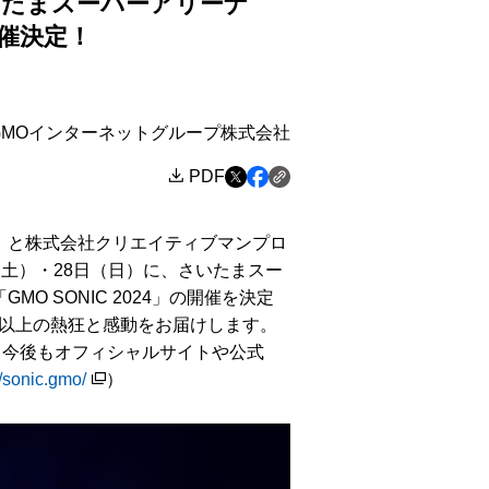
さいたまスーパーアリーナ
」開催決定！
GMOインターネットグループ株式会社
PDF
）と株式会社クリエイティブマンプロ
（土）・28日（日）に、さいたまスー
 SONIC 2024」の開催を決定
以上の熱狂と感動をお届けします。
は、今後もオフィシャルサイトや公式
//sonic.gmo/
）