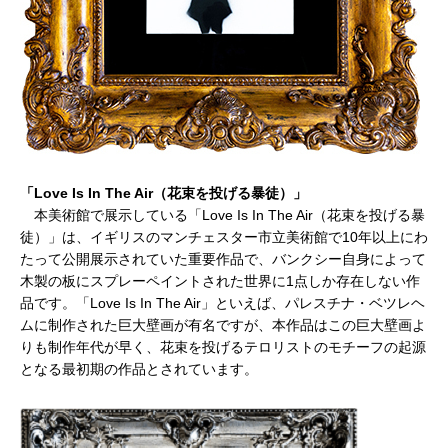
「Love Is In The Air（花束を投げる暴徒）」
本美術館で展示している「Love Is In The Air（花束を投げる暴
徒）」は、イギリスのマンチェスター市立美術館で10年以上にわ
たって公開展示されていた重要作品で、バンクシー自身によって
木製の板にスプレーペイントされた世界に1点しか存在しない作
品です。「Love Is In The Air」といえば、パレスチナ・ベツレヘ
ムに制作された巨大壁画が有名ですが、本作品はこの巨大壁画よ
りも制作年代が早く、花束を投げるテロリストのモチーフの起源
となる最初期の作品とされています。