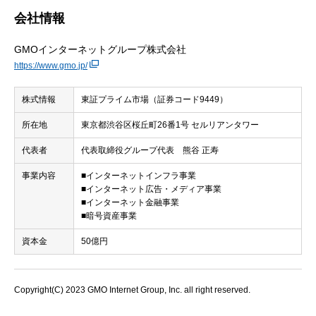
会社情報
GMOインターネットグループ株式会社
https://www.gmo.jp/
株式情報
東証プライム市場（証券コード9449）
所在地
東京都渋谷区桜丘町26番1号 セルリアンタワー
代表者
代表取締役グループ代表 熊谷 正寿
事業内容
■インターネットインフラ事業
■インターネット広告・メディア事業
■インターネット金融事業
■暗号資産事業
資本金
50億円
Copyright(C) 2023 GMO Internet Group, Inc. all right reserved.