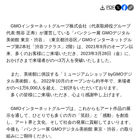
PDF
GMOインターネットグループ株式会社（代表取締役グループ
代表:熊谷 正寿）が運営している「バンクシー展 GMOデジタル
美術館 東京・渋谷」（東京都渋谷区／GMOインターネットグル
ープ第2本社「渋谷フクラス」2階）は、2021年9月のオープン以
来、多くのお客様にご来場いただき、2023年3月28日（金）に、
おかげさまで来場者がのべ3万人を突破いたしました。
また、美術館に併設する「ミュージアムショップ byGMOデジ
タル美術館」も、2022年10月のオープンから約半年で、来場者
がのべ1万6,000人を超え、ご好評をいただいております。
多くの皆様にご来場いただき、心より感謝申し上げます。
GMOインターネットグループは、これからもアート作品の展
示を通して、ひとりでも多くの方の「笑顔」と「感動」を創造
し、アート界と文化、そして社会の発展に貢献してまいります。
今後も「バンクシー展 GMOデジタル美術館 東京・渋谷」の取り
組みにご期待ください。