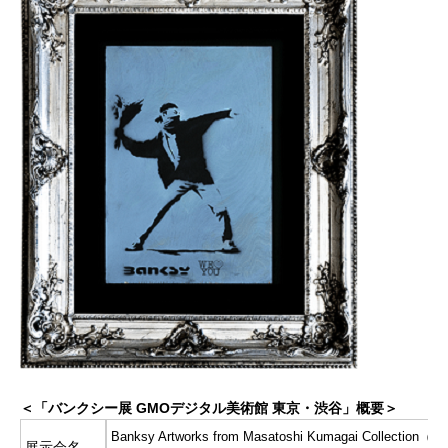
＜「バンクシー展 GMOデジタル美術館 東京・渋谷」概要＞
Banksy Artworks from Masatoshi Kumagai Collectio
展示会名