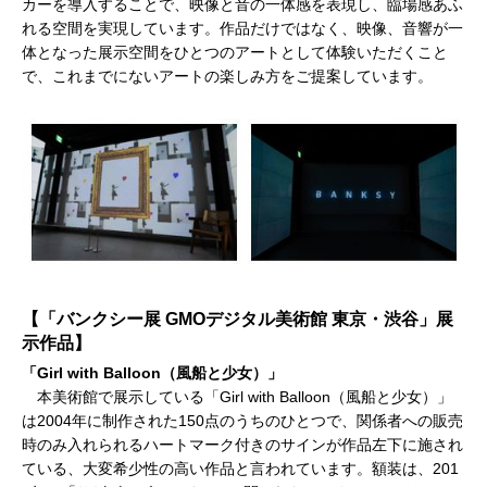
カーを導入することで、映像と音の一体感を表現し、臨場感あふ
れる空間を実現しています。作品だけではなく、映像、音響が一
体となった展示空間をひとつのアートとして体験いただくこと
で、これまでにないアートの楽しみ方をご提案しています。
【「バンクシー展 GMOデジタル美術館 東京・渋谷」展
示作品】
「Girl with Balloon（風船と少女）」
本美術館で展示している「Girl with Balloon（風船と少女）」
は2004年に制作された150点のうちのひとつで、関係者への販売
時のみ入れられるハートマーク付きのサインが作品左下に施され
ている、大変希少性の高い作品と言われています。額装は、201