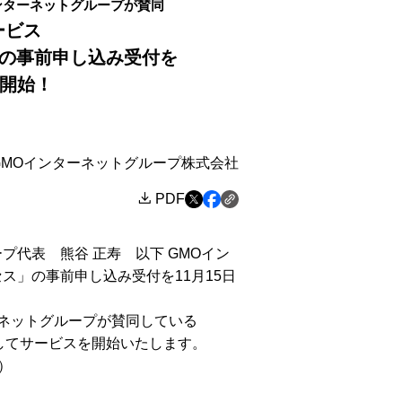
MOインターネットグループが賛同
ービス
セス」の事前申し込み受付を
り開始！
GMOインターネットグループ株式会社
PDF
代表 熊谷 正寿 以下 GMOイン
クセス」の事前申し込み受付を11月15日
ンターネットグループが賛同している
環としてサービスを開始いたします。
）