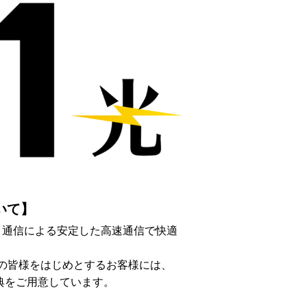
ついて】
）
通信による安定した高速通信で快適
）の皆様をはじめとするお客様には、
約特典をご用意しています。