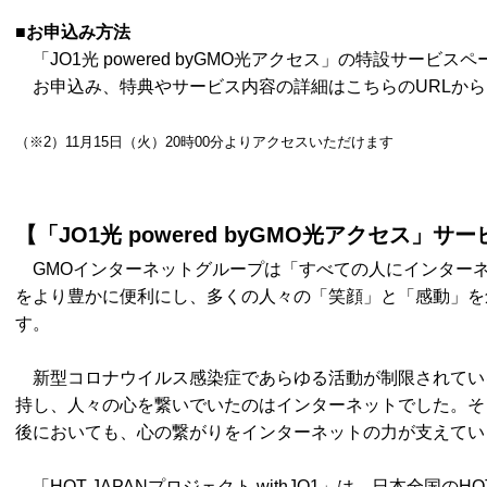
■お申込み方法
「JO1光 powered byGMO光アクセス」の特設サービ
お申込み、特典やサービス内容の詳細はこちらのURLから
（※2）11月15日（火）20時00分よりアクセスいただけます
【「JO1光 powered byGMO光アクセス」
GMOインターネットグループは「すべての人にインター
をより豊かに便利にし、多くの人々の「笑顔」と「感動」を
す。
新型コロナウイルス感染症であらゆる活動が制限されてい
持し、人々の心を繋いでいたのはインターネットでした。そ
後においても、心の繋がりをインターネットの力が支えてい
「HOT JAPANプロジェクト withJO1」は、日本全国の