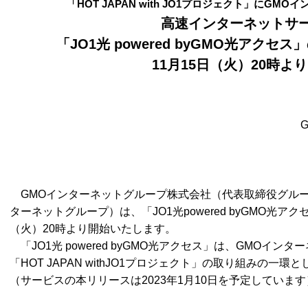
「HOT JAPAN with JO1プロジェクト」にG
高速インターネットサ
「JO1光 powered byGMO光アク
11月15日（火）20時よ
GMOインターネットグループ株式会社（代表取締役グループ
ターネットグループ）は、「JO1光powered byGMO光ア
（火）20時より開始いたします。
「JO1光 powered byGMO光アクセス」は、GMOイ
「HOT JAPAN withJO1プロジェクト」の取り組みの一
（サービスの本リリースは2023年1月10日を予定しています