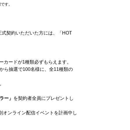
標です。
正式契約いただいた方には、「HOT
ーカードが1種類必ずもらえます。
ら抽選で100名様に、全11種類の
。
ブラー」
を契約者全員にプレゼントし
1」特別オンライン配信イベントを計画中し