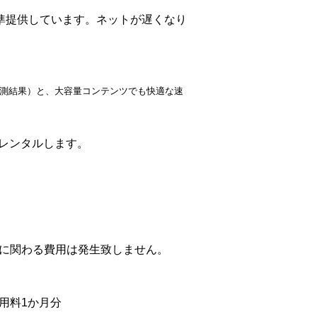
準提供しています。ネットが遅くなり
ANでの計測結果）と、大容量コンテンツでも快適な速
でレンタルします。
に関わる費用は発生致しません。
用料1か月分