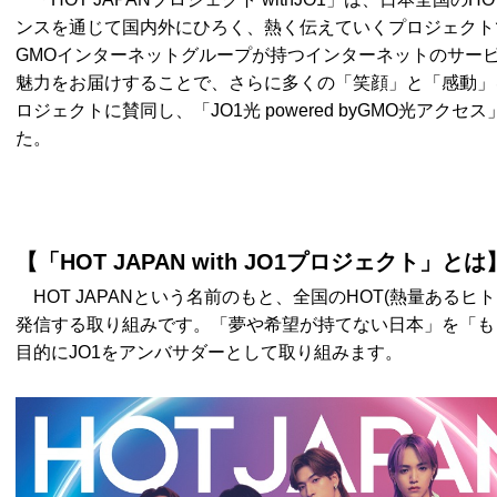
ンスを通じて国内外にひろく、熱く伝えていくプロジェクトです。「H
GMOインターネットグループが持つインターネットのサー
魅力をお届けすることで、さらに多くの「笑顔」と「感動」
ロジェクトに賛同し、「JO1光 powered byGMO光ア
た。
【「HOT JAPAN with JO1プロジェクト」とは
HOT JAPANという名前のもと、全国のHOT(熱量あるヒ
発信する取り組みです。「夢や希望が持てない日本」を「も
目的にJO1をアンバサダーとして取り組みます。