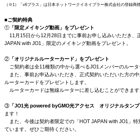
（※1）「v6プラス」は日本ネットワークイネイブラー株式会社の登録商
■ご契約特典
①
「限定メイキング動画」をプレゼント
11月15日から12月28日までに事前お申し込みいただき、
JAPAN with JO1」限定のメイキング動画をプレゼント。
②
「オリジナルルーターカード」をプレゼント
ご契約者は全11種類の中から選べるJO1メンバーのルータ
また、事前お申込みいただき、正式契約いただいた方の中か
ルーターカードをプレゼントします。
ルーターカードは無線ルーターに差し込むことができます
③
「JO1光 powered byGMO光アクセス オリジナルタン
ます！
また、今後は契約者限定での「HOT JAPAN with JO
ています。ぜひご期待ください。