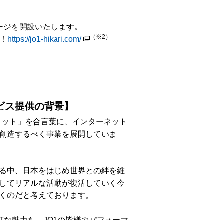
スページを開設いたします。
（※2）
！
https://jo1-hikari.com/
サービス提供の背景】
ネット」を合言葉に、インターネット
創造するべく事業を展開していま
る中、日本をはじめ世界との絆を維
してリアルな活動が復活していく今
くのだと考えております。
HOTな魅力を、JO1の皆様のパフォーマ