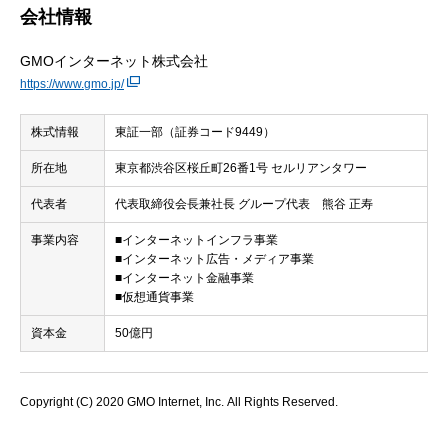
会社情報
GMOインターネット株式会社
https://www.gmo.jp/
株式情報
東証一部（証券コード9449）
所在地
東京都渋谷区桜丘町26番1号 セルリアンタワー
代表者
代表取締役会長兼社長 グループ代表 熊谷 正寿
事業内容
■インターネットインフラ事業
■インターネット広告・メディア事業
■インターネット金融事業
■仮想通貨事業
資本金
50億円
Copyright (C) 2020 GMO Internet, Inc. All Rights Reserved.