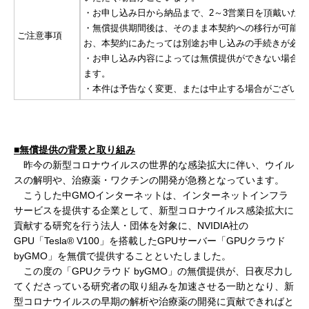
・お申し込み日から納品まで、2～3営業日を頂戴いた
・無償提供期間後は、そのまま本契約への移行が可能で
ご注意事項
お、本契約にあたっては別途お申し込みの手続きが必要
・お申し込み内容によっては無償提供ができない場合が
ます。
・本件は予告なく変更、または中止する場合がございま
■無償提供の背景と取り組み
昨今の新型コロナウイルスの世界的な感染拡大に伴い、ウイル
スの解明や、治療薬・ワクチンの開発が急務となっています。
こうした中GMOインターネットは、インターネットインフラ
サービスを提供する企業として、新型コロナウイルス感染拡大に
貢献する研究を行う法人・団体を対象に、NVIDIA社の
GPU「Tesla® V100」を搭載したGPUサーバー「GPUクラウド
byGMO」を無償で提供することといたしました。
この度の「GPUクラウド byGMO」の無償提供が、日夜尽力し
てくださっている研究者の取り組みを加速させる一助となり、新
型コロナウイルスの早期の解析や治療薬の開発に貢献できればと