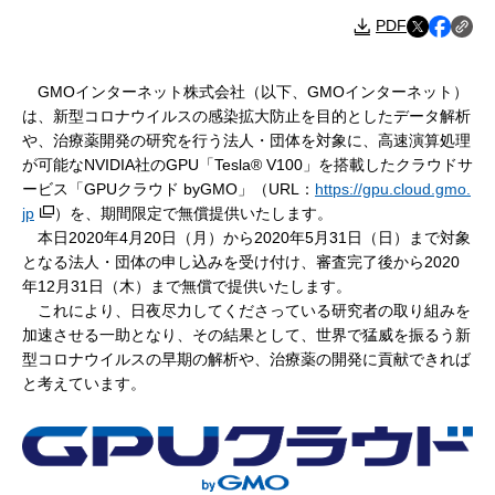
PDF
GMOインターネット株式会社（以下、GMOインターネット）
は、新型コロナウイルスの感染拡大防止を目的としたデータ解析
や、治療薬開発の研究を行う法人・団体を対象に、高速演算処理
が可能なNVIDIA社のGPU「Tesla® V100」を搭載したクラウドサ
ービス「GPUクラウド byGMO」（URL：
https://gpu.cloud.gmo.
jp
）を、期間限定で無償提供いたします。
本日2020年4月20日（月）から2020年5月31日（日）まで対象
となる法人・団体の申し込みを受け付け、審査完了後から2020
年12月31日（木）まで無償で提供いたします。
これにより、日夜尽力してくださっている研究者の取り組みを
加速させる一助となり、その結果として、世界で猛威を振るう新
型コロナウイルスの早期の解析や、治療薬の開発に貢献できれば
と考えています。