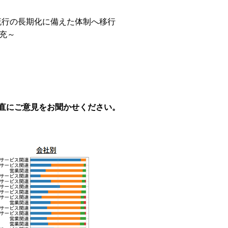
流行の長期化に備えた体制へ移行
充～
率直にご意見をお聞かせください。