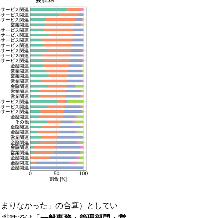
あまりなかった」の合算）としてい
。職種では「
一般事務・管理部門・営