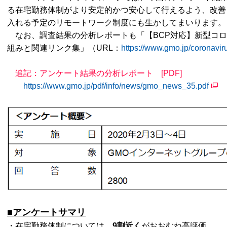
る在宅勤務体制がより安定的かつ安心して行えるよう、改善
入れる予定のリモートワーク制度にも生かしてまいります。
なお、調査結果の分析レポートも「【BCP対応】新型コロ
組みと関連リンク集」（URL：
https://www.gmo.jp/coronavir
追記：アンケート結果の分析レポート [PDF]
https://www.gmo.jp/pdf/info/news/gmo_news_35.pdf
■アンケートサマリ
・在宅勤務体制については、
9割近く
がおおむね高評価。