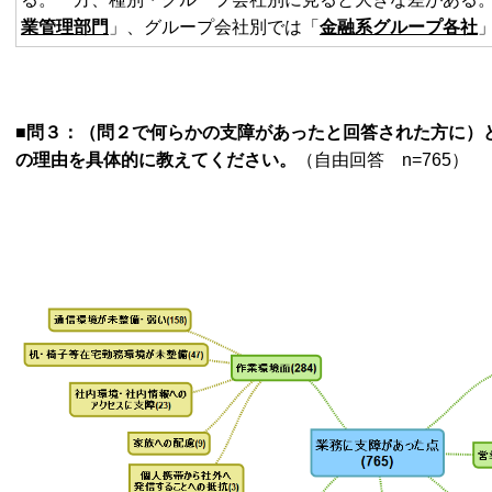
業管理部門
」、グループ会社別では「
金融系グループ各社
■問３：（問２で何らかの支障があったと回答された方に）
の理由を具体的に教えてください。
（自由回答 n=765）