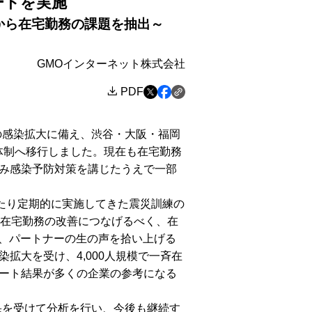
ートを実施
声から在宅勤務の課題を抽出～
GMOインターネット株式会社
PDF
の感染拡大に備え、渋谷・大阪・福岡
勤務体制へ移行しました。現在も在宅勤務
み感染予防対策を講じたうえで一部
わたり定期的に実施してきた震災訓練の
る在宅勤務の改善につなげるべく、在
で、パートナーの生の声を拾い上げる
拡大を受け、4,000人規模で一斉在
ート結果が多くの企業の参考になる
果を受けて分析を行い、今後も継続す