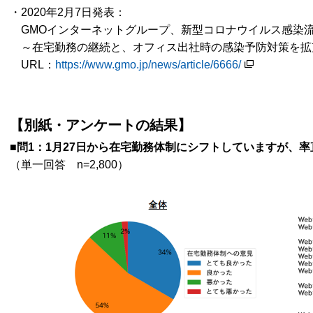
・2020年2月7日発表：
GMOインターネットグループ、新型コロナウイルス感染
～在宅勤務の継続と、オフィス出社時の感染予防対策を拡
URL：
https://www.gmo.jp/news/article/6666/
【別紙・アンケートの結果】
■問1：1月27日から在宅勤務体制にシフトしていますが、
（単一回答 n=2,800）