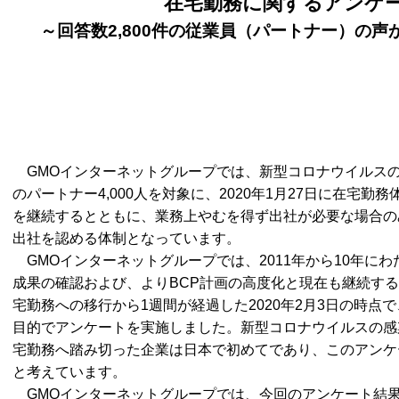
在宅勤務に関するアンケ
～回答数2,800件の従業員（パートナー）の
GMOインターネットグループでは、新型コロナウイルス
のパートナー4,000人を対象に、2020年1月27日に在宅
を継続するとともに、業務上やむを得ず出社が必要な場合の
出社を認める体制となっています。
GMOインターネットグループでは、2011年から10年に
成果の確認および、よりBCP計画の高度化と現在も継続す
宅勤務への移行から1週間が経過した2020年2月3日の時点
目的でアンケートを実施しました。新型コロナウイルスの感染
宅勤務へ踏み切った企業は日本で初めてであり、このアンケ
と考えています。
GMOインターネットグループでは、今回のアンケート結