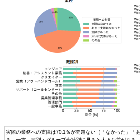
実際の業務への支障は70.1％が問題ない（「なかった」「
る。一方、種別・グループ会社別に見ると大きな差がある