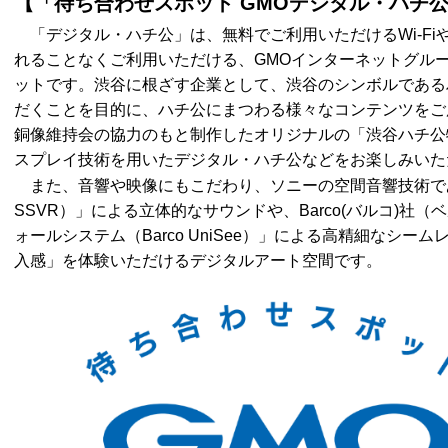
【「待ち合わせスポット GMOデジタル・ハチ
「デジタル・ハチ公」は、無料でご利用いただけるWi-Fi
れることなくご利用いただける、GMOインターネットグル
ットです。渋谷に根ざす企業として、渋谷のシンボルである
だくことを目的に、ハチ公にまつわる様々なコンテンツをご
銅像維持会の協力のもと制作したオリジナルの「渋谷ハチ公
スプレイ技術を用いたデジタル・ハチ公などをお楽しみいた
また、音響や映像にもこだわり、ソニーの空間音響技術で
SSVR）」による立体的なサウンドや、Barco(バルコ)社
ォールシステム（Barco UniSee）」による高精細なシ
入感」を体験いただけるデジタルアート空間です。