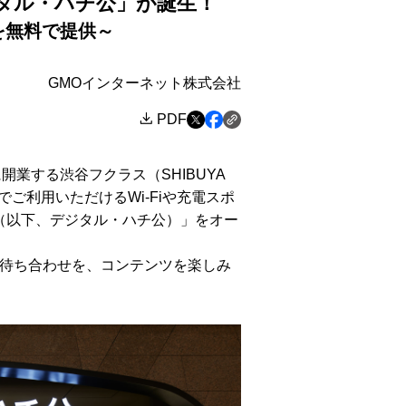
ジタル・ハチ公」が誕生！
を無料で提供～
GMOインターネット株式会社
PDF
開業する渋谷フクラス（SHIBUYA
ご利用いただけるWi-Fiや充電スポ
（以下、デジタル・ハチ公）」をオー
待ち合わせを、コンテンツを楽しみ