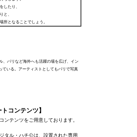
をしたり、
りと、
場所となることでしょう。
ール、パリなど海外へも活躍の場を広げ、イン
っている。アーティストとしてもパリで写真
ートコンテンツ】
コンテンツをご用意しております。
ジタル・ハチ公は、設置された専用