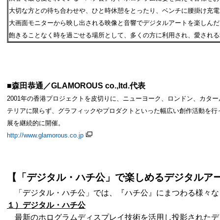
大切な方との待ち合わせや、ひと時休憩をとったり、ベンチに腰掛け充電
大画面モニターから映し出される映像と音響でデジタルアートを楽しんだ
飽きることなく時を過ごせる場所として、多くの方に利用され、愛される
■森田恭通／GLAMOROUS co.,ltd.代表
2001年の香港プロジェクトを皮切りに、ニューヨーク、ロンドン、カタ
テリアに限らず、グラフィックやプロダクトといった幅広い創作活動を行
展を継続的に開催。
http://www.glamorous.co.jp
【「デジタル・ハチ公」で楽しめるデジタルア
「デジタル・ハチ公」では、『ハチ公』にまつわる様々な
１）デジタル・ハチ公
最新のホログラムディスプレイ技術を活用し投影されたデ