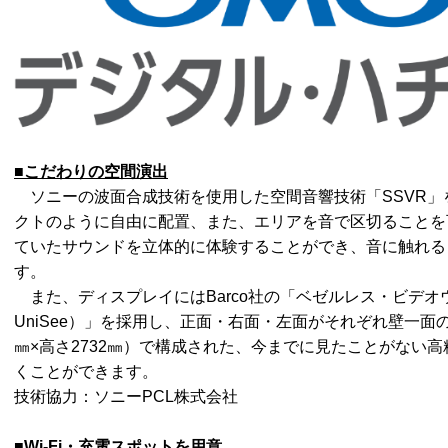
■こだわりの空間演出
ソニーの波面合成技術を使用した空間音響技術「SSVR」
クトのように自由に配置、また、エリアを音で区切ることを
ていたサウンドを立体的に体験することができ、音に触れる
す。
また、ディスプレイにはBarco社の「ベゼルレス・ビデオウ
UniSee）」を採用し、正面・右面・左面がそれぞれ壁一面の
㎜×高さ2732㎜）で構成された、今までに見たことがない
くことができます。
技術協力：ソニーPCL株式会社
■Wi-Fi・充電スポットを用意