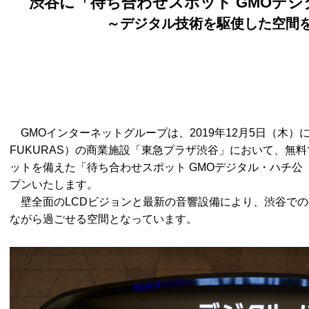
渋谷に「待ち合わせスポット GMOデ
～デジタル技術を駆使した空間
GMOインターネットグループは、2019年12月5日（木）に
FUKURAS）の商業施設「東急プラザ渋谷」において、無料で
ットを備えた「待ち合わせスポット GMOデジタル・ハチ公
プンいたします。
壁全面のLCDビジョンと最新の音響設備により、渋谷での
ながら過ごせる空間となっています。