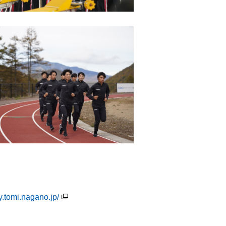
y.tomi.nagano.jp/