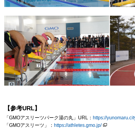
【参考URL】
「GMOアスリーツパーク湯の丸」URL：
https://yunomaru.cit
「GMOアスリーツ」：
https://athletes.gmo.jp/