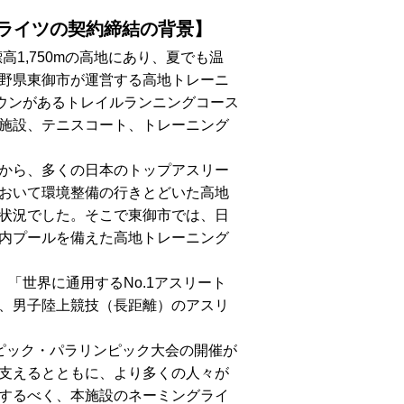
ライツの契約締結の背景】
1,750mの高地にあり、夏でも温
野県東御市が運営する高地トレーニ
ダウンがあるトレイルランニングコース
施設、テニスコート、トレーニング
から、多くの日本のトップアスリー
おいて環境整備の行きとどいた高地
状況でした。そこで東御市では、日
内プールを備えた高地トレーニング
、「世界に通用するNo.1アスリート
、男子陸上競技（長距離）のアスリ
ピック・パラリンピック大会の開催が
支えるとともに、より多くの人々が
するべく、本施設のネーミングライ