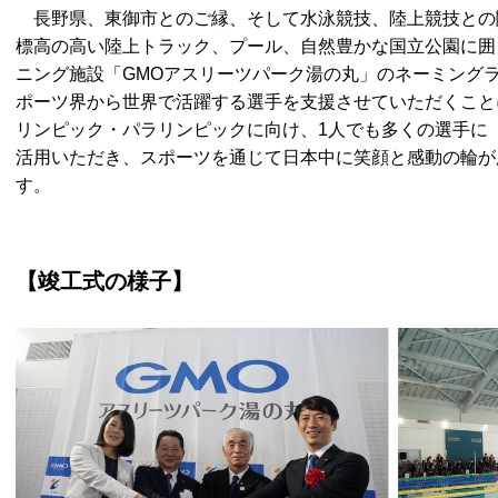
長野県、東御市とのご縁、そして水泳競技、陸上競技との
標高の高い陸上トラック、プール、自然豊かな国立公園に囲
ニング施設「GMOアスリーツパーク湯の丸」のネーミング
ポーツ界から世界で活躍する選手を支援させていただくことに
リンピック・パラリンピックに向け、1人でも多くの選手に
活用いただき、スポーツを通じて日本中に笑顔と感動の輪が
す。
【竣工式の様子】