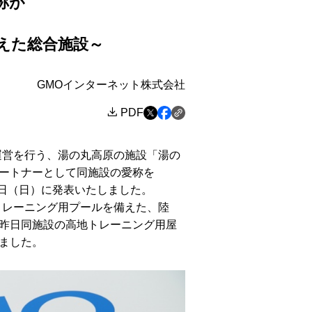
称が
えた総合施設～
GMOインターネット株式会社
PDF
運営を行う、湯の丸高原の施設「湯の
ートナーとして同施設の愛称を
20日（日）に発表いたしました。
トレーニング用プールを備えた、陸
昨日同施設の高地トレーニング用屋
ました。