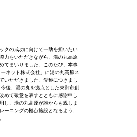
ックの成功に向けて一助を担いたい
協力をいただきながら、湯の丸高原
めてまいりました。このたび、本事
ターネット株式会社」に湯の丸高原ス
ていただきました。愛称につきまし
、今後、湯の丸を拠点とした東御市創
改めて敬意を表すとともに感謝申し
用し、湯の丸高原が誰からも親しま
レーニングの拠点施設となるよう、
。