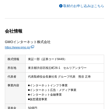
取材のお申し込みはこちら
会社情報
GMOインターネット株式会社
https://www.gmo.jp/
株式情報
東証一部（証券コード9449）
所在地
東京都渋谷区桜丘町26-1 セルリアンタワー
代表者
代表取締役会長兼社長 グループ代表 熊谷 正寿
事業内容
■インターネットインフラ事業
■インターネット広告・メディア事業
■インターネット金融事業
■仮想通貨事業
資本金
50億円