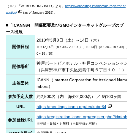
（※3）「WEBHOSTING.INFO」より。
https://webhosting.info/domain-registrar-st
atistics/
(as of January 2018)。
■「ICANN64」開催概要及びGMOインターネットグループのブ
ース出展
2019年3月9日（土）～14日（木）
開催日程
※9,12,14日（8：30～20：00）、10,13日（8：30～18：30）、1
0～18：30）
神戸ポートピアホテル・神戸コンベンションセンタ
開催場所
（兵庫県神戸市中央区港島中町６丁目１０−１）
ICANN（Internet Corporation for Assigned Names 
主催団体
mbers）
参加予定人数
約2,500名（内、海外2,000名） ／ 約100ヶ国
URL
https://meetings.icann.org/en/kobe64
https://registration.icann.org/register.php?id=kobe6
参加登録URL
※登録・参加とも無料（当日登録も可能）