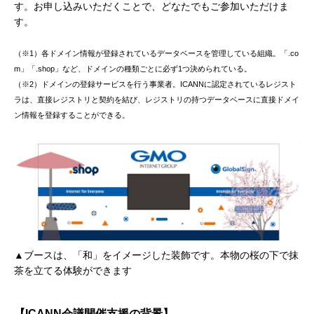
す。お申し込みいただくことで、どなたでもご参加いただけま
す。
（※1）各ドメイン情報が登録されているデータベースを管理している組織。「.co
m」「.shop」など、ドメインの種類ごとに必ず1つ決められている。
（※2）ドメインの登録サービスを行う事業者。ICANNに認定されているレジスト
ラは、直接レジストリと契約を結び、レジストリの持つデータベースに直接ドメイ
ン情報を登録することができる。
▲ブースは、「和」をイメージした装飾です。本物の桜の下で抹
茶を立てる体験ができます
【ICANN会議開催支援の背景】