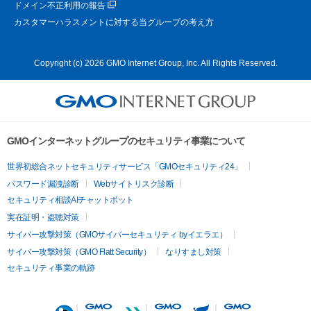
ドメイン不正利用の報告
カスタマーハラスメントに対する当グループの考え方
Copyright (c) 2026 GMO Internet Group, Inc. All Rights Reserved.
GMOインターネットグループのセキュリティ事業について
世界初総合ネットセキュリティサービス「GMOセキュリティ24」
パスワード漏洩診断
Webサイトリスク診断
セキュリティ相談AIチャットボット
実在証明・盗聴対策
サイバー攻撃対策（GMOサイバーセキュリティ byイエラエ）
サイバー攻撃対策（GMO Flatt Security）
なりすまし対策
セキュリティ事業の軌跡