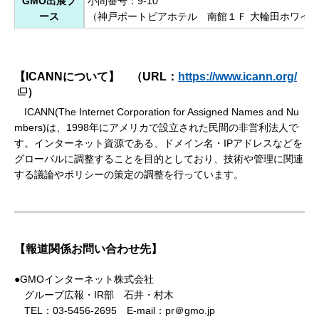
GMO出展ブ
小間番号：9-10
ース
（神戸ポートピアホテル 南館１Ｆ 大輪田ホワイ
【ICANNについて】 （URL：
https://www.icann.org/
）
ICANN(The Internet Corporation for Assigned Names and Nu
mbers)は、1998年にアメリカで設立された民間の非営利法人で
す。インターネット資源である、ドメイン名・IPアドレスなどを
グローバルに調整することを目的としており、技術や管理に関連
する議論やポリシーの策定の調整を行っています。
【報道関係お問い合わせ先】
●GMOインターネット株式会社
グループ広報・IR部 石井・村木
TEL：03-5456-2695 E-mail：pr＠gmo.jp