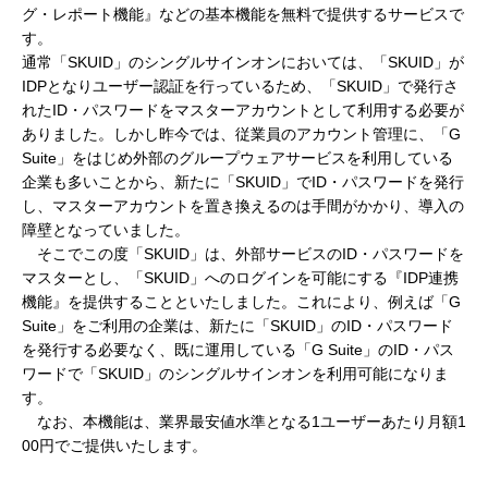
グ・レポート機能』などの基本機能を無料で提供するサービスで
す。
通常「SKUID」のシングルサインオンにおいては、「SKUID」が
IDPとなりユーザー認証を行っているため、「SKUID」で発行さ
れたID・パスワードをマスターアカウントとして利用する必要が
ありました。しかし昨今では、従業員のアカウント管理に、「G
Suite」をはじめ外部のグループウェアサービスを利用している
企業も多いことから、新たに「SKUID」でID・パスワードを発行
し、マスターアカウントを置き換えるのは手間がかかり、導入の
障壁となっていました。
そこでこの度「SKUID」は、外部サービスのID・パスワードを
マスターとし、「SKUID」へのログインを可能にする『IDP連携
機能』を提供することといたしました。これにより、例えば「G
Suite」をご利用の企業は、新たに「SKUID」のID・パスワード
を発行する必要なく、既に運用している「G Suite」のID・パス
ワードで「SKUID」のシングルサインオンを利用可能になりま
す。
なお、本機能は、業界最安値水準となる1ユーザーあたり月額1
00円でご提供いたします。