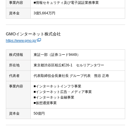
事業内容
■情報セキュリティ及び電子認証業務事業
資本金
3億5,664万円
GMOインターネット株式会社
https://www.gmo.jp/
株式情報
東証一部（証券コード9449）
所在地
東京都渋谷区桜丘町26-1 セルリアンタワー
代表者
代表取締役会長兼社長 グループ代表 熊谷 正寿
事業内容
■インターネットインフラ事業
■インターネット広告・メディア事業
■インターネット金融事業
■仮想通貨事業
資本金
50億円