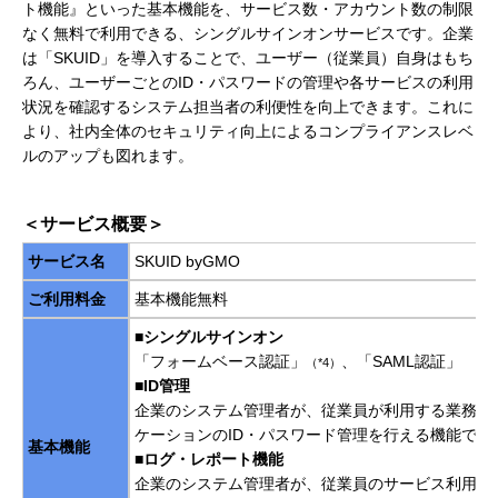
ト機能』といった基本機能を、サービス数・アカウント数の制限
なく無料で利用できる、シングルサインオンサービスです。企業
は「SKUID」を導入することで、ユーザー（従業員）自身はもち
ろん、ユーザーごとのID・パスワードの管理や各サービスの利用
状況を確認するシステム担当者の利便性を向上できます。これに
より、社内全体のセキュリティ向上によるコンプライアンスレベ
ルのアップも図れます。
＜サービス概要＞
サービス名
SKUID byGMO
ご利用料金
基本機能無料
■シングルサインオン
「フォームベース認証」
、「SAML認証」
（*4）
■ID管理
企業のシステム管理者が、従業員が利用する業務用
ケーションのID・パスワード管理を行える機能です
基本機能
■ログ・レポート機能
企業のシステム管理者が、従業員のサービス利用状