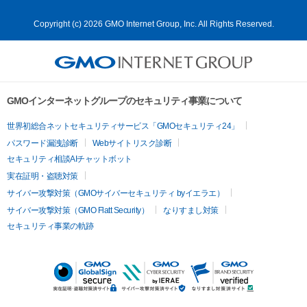
Copyright (c) 2026 GMO Internet Group, Inc. All Rights Reserved.
GMOインターネットグループのセキュリティ事業について
世界初総合ネットセキュリティサービス「GMOセキュリティ24」
パスワード漏洩診断
Webサイトリスク診断
セキュリティ相談AIチャットボット
実在証明・盗聴対策
サイバー攻撃対策（GMOサイバーセキュリティ byイエラエ）
サイバー攻撃対策（GMO Flatt Security）
なりすまし対策
セキュリティ事業の軌跡