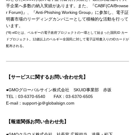
手企業へ多数の納入実績があります。また、『CABF(CA/Browse
r Forum)』、『Anti-Phishing Working Group』に参加し、電子証
明書市場のリーディングカンパニーとして積極的な活動を行って
います。
(*8) eIDとは、ベルギーの電子政府プロジェクトの一環として始まった国民ID カー
ドプロジェクト。12歳以上のベルギー全国民に対して電子証明書入りのIDカードが
配布される。
【サービスに関するお問い合わせ先】
●GMOグローバルサイン株式会社 SKUID事業部 赤坂
TEL：03-6370-6540 FAX：03-6370-6505
E-mail：support-jp＠globalsign.com
【報道関係お問い合わせ先】
●GMOクラウド株式会社 社長室 広報担当 遠藤・松下