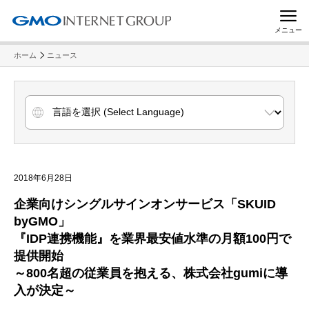
メニュー
ホーム
ニュース
2018年6月28日
企業向けシングルサインオンサービス「SKUID
byGMO」
『IDP連携機能』を業界最安値水準の月額100円で
提供開始
～800名超の従業員を抱える、株式会社gumiに導
入が決定～