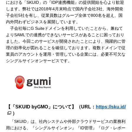
における「SKUID」の『IDP連携機能』の提供開始を心より歓迎
します。弊社では2018年4月末時点で国内子会社3社、海外開発
子会社5社を有し、従業員数はグループ全体で800名を超え、国
内外問わずビジネスを展開しています。
子会社毎にG Suiteドメインを利用していたことから、兼ねて
よりSAMLでの連携ができないサービスがあることに困っており
ました。今回このサービスが開発されたことにより、飛躍的に管
理の効率化が図れることを確信しております。複数ドメインで従
業員のアカウントを運用・管理している企業には、必要不可欠な
シングルサインオンサービスです。
【「SKUID byGMO」について】（URL：
https://sku.id/
）
「SKUID」は、社内システムや外部クラウドサービスの業務利
用における、『シングルサインオン』『ID管理』『ログ・レポー