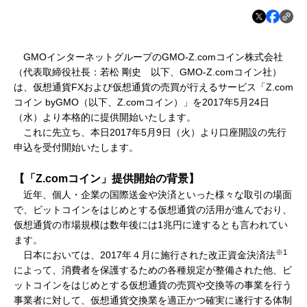
GMOインターネットグループのGMO-Z.comコイン株式会社
（代表取締役社長：若松 剛史 以下、GMO-Z.comコイン社）
は、仮想通貨FXおよび仮想通貨の売買が行えるサービス「Z.com
コイン byGMO（以下、Z.comコイン）」を2017年5月24日
（水）より本格的に提供開始いたします。
これに先立ち、本日2017年5月9日（火）より口座開設の先行
申込を受付開始いたします。
【「
Z.com
コイン」提供開始の背景】
近年、個人・企業の国際送金や決済といった様々な取引の場面
で、ビットコインをはじめとする仮想通貨の活用が進んでおり、
仮想通貨の市場規模は数年後には1兆円に達するとも言われてい
ます。
※1
日本においては、2017年４月に施行された改正資金決済法
によって、消費者を保護するための各種規定が整備された他、ビ
ットコインをはじめとする仮想通貨の売買や交換等の事業を行う
事業者に対して、仮想通貨交換業を適正かつ確実に遂行する体制