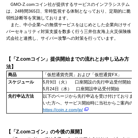
GMO-Z.comコイン社が提供するサービスのインフラシステム
は、24時間365日、常時監視する体制となっており、定期的に脆
弱性診断等を実施しております。
また、中小企業への無償サービスをはじめとした企業向けサイ
バーセキュリティ対策支援を数多く行う三井住友海上火災保険株
式会社と連携し、サイバー攻撃への対策を行っています。
【「Z.comコイン」提供開始までの流れとお申し込み方
法】
商品
「仮想通貨売買」および「仮想通貨FX」
スケジュール
5月9日（火） 口座開設の先行申込受付開始
5月24日（水） 口座開設申込受付開始
先行申込方法
以下のページから先行申込を受け付けております
いた方へ、サービス開始時に当社からご案内のメ
https://coin.z.com/jp/
【「
Z.com
コイン」の今後の展開】