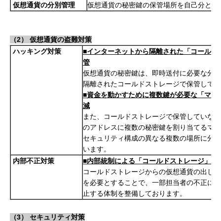
仮想通貨の分別管理
仮想通貨の秘密鍵の保管場所を自己分とお
（2） 仮想通貨の盗難対策
ハッキング対策
■インターネットから隔離された「コールド
管
仮想通貨の秘密鍵は、即時送付に必要な分以
隔離されたコールドストレージで保管してい
■資金を動かすために複数鍵が必要な「マル
減
また、コールドストレージで保管していない
のアドレスに複数の秘密鍵を割り当てるマル
セキュリティ構成の異なる複数の場所に分散
います。
内部不正対策
■内部統制による「コールドストレージ」の
コールドストレージからの仮想通貨の出し入
を必要とすることで、一部担当者の不正によ
止する体制を整備しております。
（3） セキュリティ対策