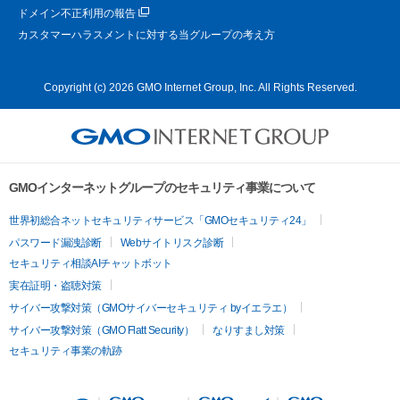
ドメイン不正利用の報告
カスタマーハラスメントに対する当グループの考え方
Copyright (c) 2026 GMO Internet Group, Inc. All Rights Reserved.
GMOインターネットグループのセキュリティ事業について
世界初総合ネットセキュリティサービス「GMOセキュリティ24」
パスワード漏洩診断
Webサイトリスク診断
セキュリティ相談AIチャットボット
実在証明・盗聴対策
サイバー攻撃対策（GMOサイバーセキュリティ byイエラエ）
サイバー攻撃対策（GMO Flatt Security）
なりすまし対策
セキュリティ事業の軌跡