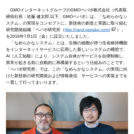
GMOインターネットグループのGMOペパボ株式会社（代表取
締役社長：佐藤 健太郎 以下、GMOペパボ）は、「なめらかなシ
ステム」の実現をコンセプトに、新技術の創造と実践に取り組む
研究開発組織「ペパボ研究所（
http://rand.pepabo.com/
）」
を2016年7月1日（金）に設立いたしました。
「なめらかなシステム」とは、生物の細胞が持つ生命維持機能
をインターネットサービスに応用した新しいシステムの構想で、
AI（人工知能）により、システム自体がサービスを自律制御し、
異常が起きる前に自動的に再構築するという仕組みのことです。
「ペパボ研究所」では、この「なめらかなシステム」の実現に向
けた新技術の研究開発および情報発信、サービスへの実装までを
一貫して行ってまいります。