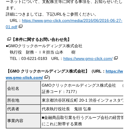
ーネットについて、支配株主等に関する事項を、お知らせいたし
ます。
詳細につきましては、下記URLをご参照ください。
URL：
https://www.gmo-click.com/media/2016/06/2016-06-27-
01.pdf
【本件に関するお問い合わせ先】
●GMOクリックホールディングス株式会社
執行役 財務・ＩＲ担当 山本 樹
TEL：03-6221-0183 URL：
https://www.gmo-click.com/
【GMO クリックホールディングス株式会社】（URL：
https://w
ww.gmo-click.com/
）
GMOクリックホールディングス株式会社 （JA
会社名
証券コード：7177）
所在地
東京都渋谷区桜丘町 20-1 渋谷インフォスタワー
代表者
代表執行役社長 鬼頭 弘泰
■金融商品取引業を行うグループ会社の経営管理
事業内容
にこれに附帯する業務