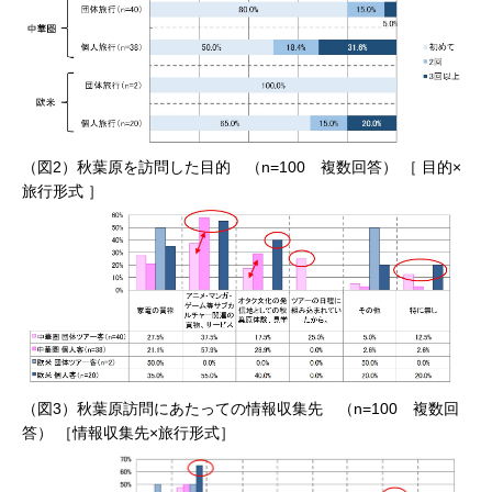
（図2）秋葉原を訪問した目的 （n=100 複数回答） ［ 目的×
旅行形式 ］
（図3）秋葉原訪問にあたっての情報収集先 （n=100 複数回
答） ［情報収集先×旅行形式］