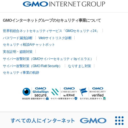
GMOインターネットグループのセキュリティ事業について
世界初総合ネットセキュリティサービス「GMOセキュリティ24」
パスワード漏洩診断
Webサイトリスク診断
セキュリティ相談AIチャットボット
実在証明・盗聴対策
サイバー攻撃対策（GMOサイバーセキュリティ byイエラエ）
サイバー攻撃対策（GMO Flatt Security）
なりすまし対策
セキュリティ事業の軌跡