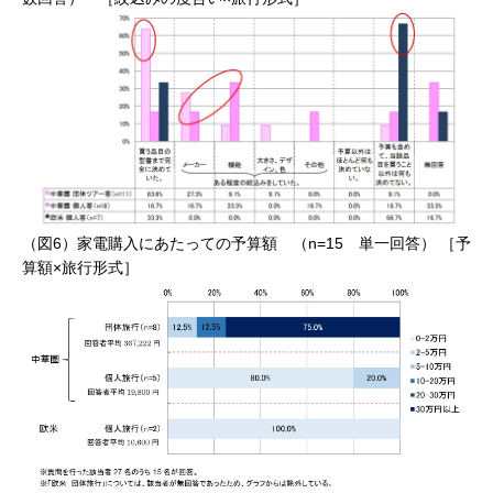
（図6）家電購入にあたっての予算額 （n=15 単一回答） ［予
算額×旅行形式］