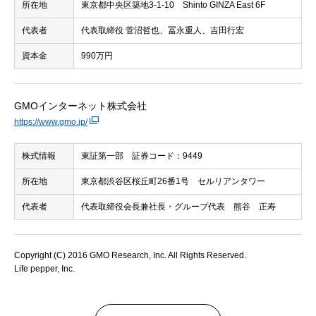
所在地
東京都中央区築地3-1-10 Shinto GINZA East 6F
代表者
代表取締役 菅沼哲也、冨永重人、吉田行宏
資本金
990万円
GMOインターネット株式会社
https://www.gmo.jp/
株式情報
東証第一部 証券コード：9449
所在地
東京都渋谷区桜丘町26番1号 セルリアンタワー
代表者
代表取締役会長兼社長・グループ代表 熊谷 正寿
Copyright (C) 2016 GMO Research, Inc. All Rights Reserved.
Life pepper, Inc.