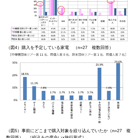
（図4）購入を予定している家電 （n=27 複数回答）
（図5）事前にどこまで購入対象を絞り込んでいたか（n=27 複
数回答） ［絞込みの度合い×旅行形式］