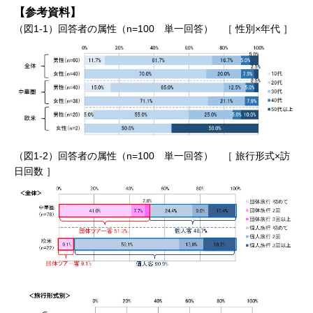
【参考資料】
（図1-1）回答者の属性（n=100 単一回答） ［ 性別×年代 ］
（図1-2）回答者の属性（n=100 単一回答） ［ 旅行形式×訪
日回数 ］