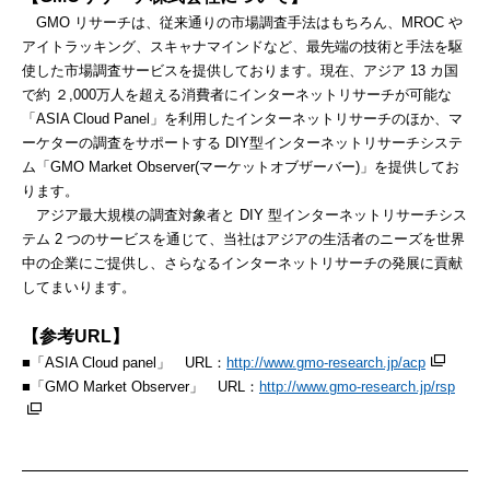
GMO リサーチは、従来通りの市場調査手法はもちろん、MROC や
アイトラッキング、スキャナマインドなど、最先端の技術と手法を駆
使した市場調査サービスを提供しております。現在、アジア 13 カ国
で約 ２,000万人を超える消費者にインターネットリサーチが可能な
「ASIA Cloud Panel」を利用したインターネットリサーチのほか、マ
ーケターの調査をサポートする DIY型インターネットリサーチシステ
ム「GMO Market Observer(マーケットオブザーバー)」を提供してお
ります。
アジア最大規模の調査対象者と DIY 型インターネットリサーチシス
テム 2 つのサービスを通じて、当社はアジアの生活者のニーズを世界
中の企業にご提供し、さらなるインターネットリサーチの発展に貢献
してまいります。
【参考URL】
■「ASIA Cloud panel」 URL：
http://www.gmo-research.jp/acp
■「GMO Market Observer」 URL：
http://www.gmo-research.jp/rsp