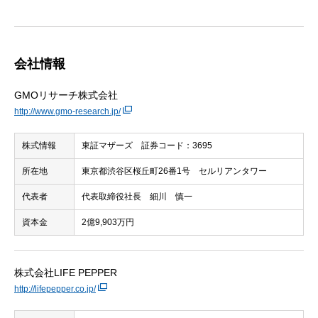
会社情報
GMOリサーチ株式会社
http://www.gmo-research.jp/
株式情報
東証マザーズ 証券コード：3695
所在地
東京都渋谷区桜丘町26番1号 セルリアンタワー
代表者
代表取締役社長 細川 慎一
資本金
2億9,903万円
株式会社LIFE PEPPER
http://lifepepper.co.jp/