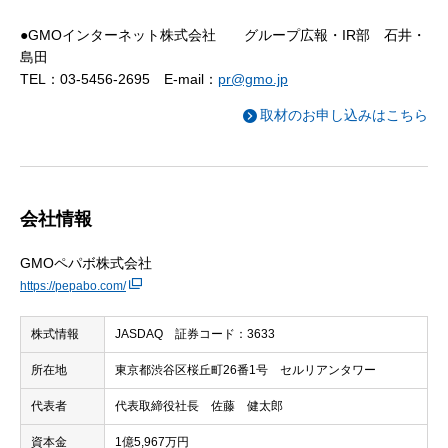
●GMOインターネット株式会社 グループ広報・IR部 石井・
島田
TEL：03-5456-2695 E-mail：
pr@gmo.jp
取材のお申し込みはこちら
会社情報
GMOペパボ株式会社
https://pepabo.com/
株式情報
JASDAQ 証券コード：3633
所在地
東京都渋谷区桜丘町26番1号 セルリアンタワー
代表者
代表取締役社長 佐藤 健太郎
資本金
1億5,967万円