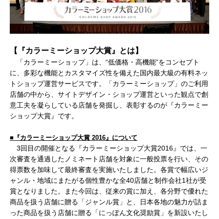
【『カラーミーショップ大賞』とは】
「カラーミーショップ」は、“低価格・高機能”をコンセプト
に、多彩な機能とカスタマイズ性を備えた国内最大級の有料ネッ
トショップ運営サービスです。「カラーミーショップ」のご利用
店舗の中から、サイトデザイン・ショップ運営といった観点で創
意工夫を凝らしている店舗を発掘し、表彰するのが『カラーミー
ショップ大賞』です。
■『カラーミーショップ大賞 2016』について
3回目の開催となる『カラーミーショップ大賞2016』では、一
次審査を通過したノミネート店舗を対象に一般投票を行い、その
得票数を加味して最終審査を実施いたしました。各賞で幅広いジ
ャンル・地域にまたがる個性豊かな全40店舗と制作会社1社が受
賞となりました。また今回は、従来の賞に加え、各分野で優れた
商品を扱う店舗に贈る「ジャンル賞」と、日本各地の魅力が詰ま
った商品を扱う店舗に贈る「にっぽん文化奨励賞」を新設いたし