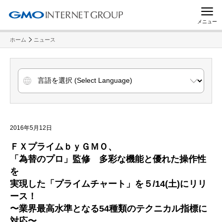
メニュー
ホーム
ニュース
2016年5月12日
ＦＸプライムｂｙＧＭＯ、
「為替のプロ」監修 多彩な機能と優れた操作性
を
実現した「プライムチャート」を５/14(土)にリリ
ース！
〜業界最高水準となる54種類のテクニカル指標に
対応〜