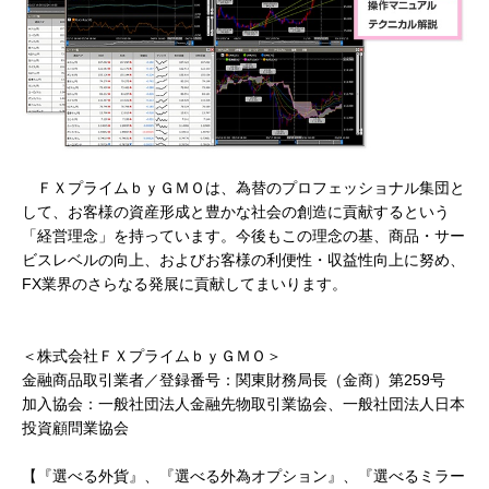
ＦＸプライムｂｙＧＭＯは、為替のプロフェッショナル集団と
して、お客様の資産形成と豊かな社会の創造に貢献するという
「経営理念」を持っています。今後もこの理念の基、商品・サー
ビスレベルの向上、およびお客様の利便性・収益性向上に努め、
FX業界のさらなる発展に貢献してまいります。
＜株式会社ＦＸプライムｂｙＧＭＯ＞
金融商品取引業者／登録番号：関東財務局長（金商）第259号
加入協会：一般社団法人金融先物取引業協会、一般社団法人日本
投資顧問業協会
【『選べる外貨』、『選べる外為オプション』、『選べるミラー