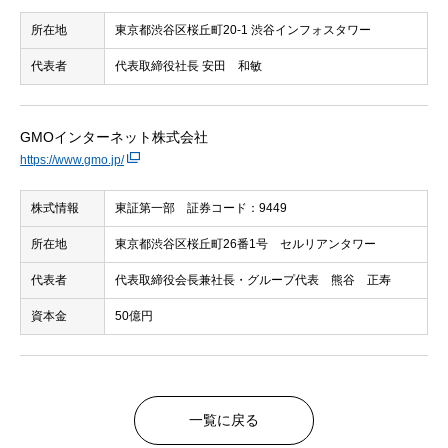
所在地
東京都渋谷区桜丘町20-1 渋谷インフォスタワー
代表者
代表取締役社長 安田 和敏
GMOインターネット株式会社
https://www.gmo.jp/
株式情報
東証第一部 証券コード：9449
所在地
東京都渋谷区桜丘町26番1号 セルリアンタワー
代表者
代表取締役会長兼社長・グループ代表 熊谷 正寿
資本金
50億円
一覧に戻る