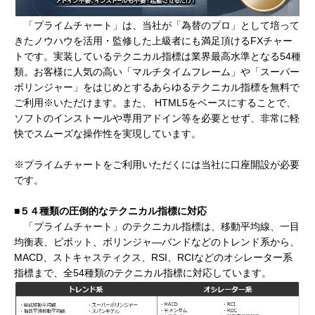
「プライムチャート」は、当社が「為替のプロ」として培って
きたノウハウを活用・監修した上級者にも満足頂けるFXチャー
トです。実装しているテクニカル指標は業界最高水準となる54種
類。お客様に人気の高い「マルチタイムフレーム」や「スーパー
ボリンジャー」をはじめとするあらゆるテクニカル指標を無料で
ご利用※いただけます。また、 HTML5をベースにすることで、
ソフトのインストールや専用アドイン等を必要とせず、非常に軽
快でスムーズな操作性を実現しています。
※プライムチャートをご利用いただくには当社に口座開設が必要
です。
■５４種類の圧倒的なテクニカル指標に対応
「プライムチャート」のテクニカル指標は、移動平均線、一目
均衡表、ピボット、ボリンジャ―バンドなどのトレンド系から、
MACD、ストキャスティクス、RSI、RCIなどのオシレーター系
指標まで、全54種類のテクニカル指標に対応しています。