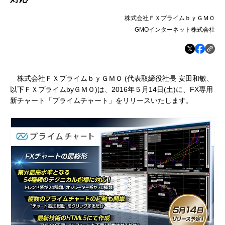
株式会社ＦＸプライムｂｙＧＭＯ
GMOインターネット株式会社
株式会社ＦＸプライムｂｙＧＭＯ (代表取締役社長 安田和敏、
以下ＦＸプライムbyＧＭＯ)は、2016年５月14日(土)に、FX専用
新チャート「プライムチャート」をリリースいたします。