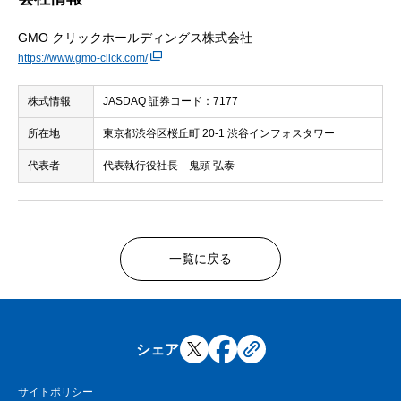
GMO クリックホールディングス株式会社
https://www.gmo-click.com/
株式情報
JASDAQ 証券コード：7177
所在地
東京都渋谷区桜丘町 20-1 渋谷インフォスタワー
代表者
代表執行役社長 鬼頭 弘泰
一覧に戻る
シェア
サイトポリシー