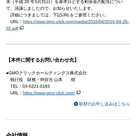
末（平成 28 年3月31日）を基準日とする剰余金の配当につい
て、決議しましたので、お知らせいたします。
詳細につきましては、下記URLをご参照ください。
URL：
https://www.gmo-click.com/media/2016/04/2016-04-26-
02.pdf
【本件に関するお問い合わせ先】
●GMOクリックホールディングス株式会社
執行役 財務・IR担当 山本 樹
TEL：03-6221-0183
URL：
https://www.gmo-click.com/
取材のお申し込みはこちら
会社情報