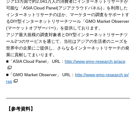
ジア13カ国で約2,041万人の消費者にインターネットリサーチが
可能な「ASIA Cloud Panel(アジアクラウドパネル)」を利用した
インターネットリサーチのほか、マーケターの調査をサポートす
るDIY型インターネットリサーチツール「GMO Market Observer
(マーケットオブザーバー)」を提供しております。
アジア最大規模の調査対象者とDIY型インターネットリサーチツ
ール2つのサービスを通じて、当社はアジアの生活者のニーズを
世界中の企業にご提供し、さらなるインターネットリサーチの発
展に貢献してまいります。
■「ASIA Cloud Panel」 URL：
http://www.gmo-research.jp/acp
■「GMO Market Observer」 URL：
http://www.gmo-research.jp/
rsp
【参考資料】