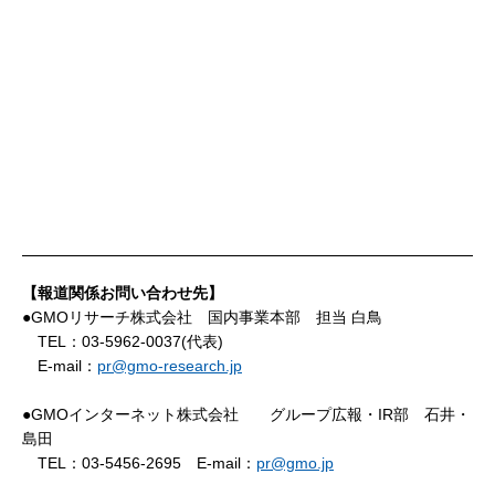
【報道関係お問い合わせ先】
●GMOリサーチ株式会社 国内事業本部 担当 白鳥
TEL：03-5962-0037(代表)
E-mail：
pr@gmo-research.jp
●GMOインターネット株式会社 グループ広報・IR部 石井・
島田
TEL：03-5456-2695 E-mail：
pr@gmo.jp