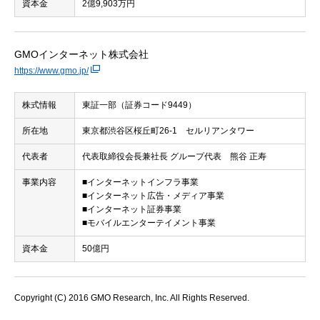
資本金
2億9,903万円
GMOインターネット株式会社
https://www.gmo.jp/
株式情報
東証一部（証券コード9449）
所在地
東京都渋谷区桜丘町26-1 セルリアンタワー
代表者
代表取締役会長兼社長 グループ代表 熊谷 正寿
事業内容
■インターネットインフラ事業
■インターネット広告・メディア事業
■インターネット証券事業
■モバイルエンターテイメント事業
資本金
50億円
Copyright (C) 2016 GMO Research, Inc. All Rights Reserved.