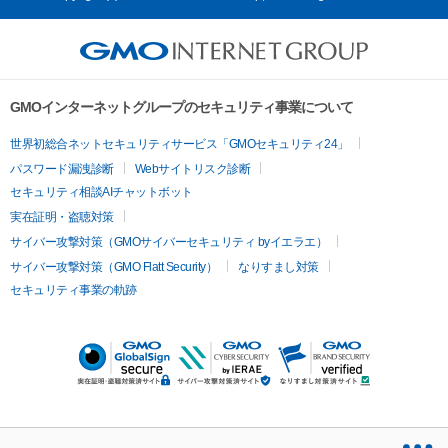
GMOインターネットグループのセキュリティ事業について
世界初総合ネットセキュリティサービス「GMOセキュリティ24」
パスワード漏洩診断
Webサイトリスク診断
セキュリティ相談AIチャットボット
実在証明・盗聴対策
サイバー攻撃対策（GMOサイバーセキュリティ byイエラエ）
サイバー攻撃対策（GMO Flatt Security）
なりすまし対策
セキュリティ事業の軌跡