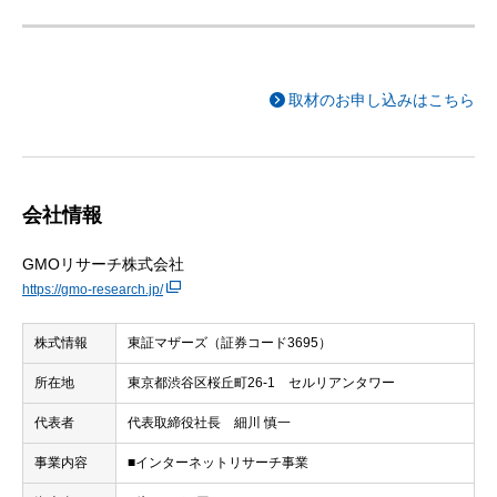
取材のお申し込みはこちら
会社情報
GMOリサーチ株式会社
https://gmo-research.jp/
株式情報
東証マザーズ（証券コード3695）
所在地
東京都渋谷区桜丘町26-1 セルリアンタワー
代表者
代表取締役社長 細川 慎一
事業内容
■インターネットリサーチ事業