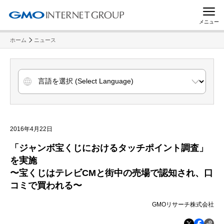
メニュー
ホーム
ニュース
2016年4月22日
「ジャンボ宝くじにおけるタッチポイント調査」
を実施
〜宝くじはテレビCMと街中の売場で認知され、口
コミで買われる〜
GMOリサーチ株式会社