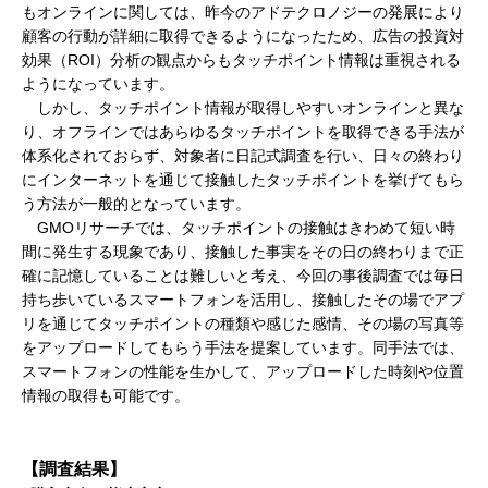
もオンラインに関しては、昨今のアドテクロノジーの発展により
顧客の行動が詳細に取得できるようになったため、広告の投資対
効果（ROI）分析の観点からもタッチポイント情報は重視される
ようになっています。
しかし、タッチポイント情報が取得しやすいオンラインと異な
り、オフラインではあらゆるタッチポイントを取得できる手法が
体系化されておらず、対象者に日記式調査を行い、日々の終わり
にインターネットを通じて接触したタッチポイントを挙げてもら
う方法が一般的となっています。
GMOリサーチでは、タッチポイントの接触はきわめて短い時
間に発生する現象であり、接触した事実をその日の終わりまで正
確に記憶していることは難しいと考え、今回の事後調査では毎日
持ち歩いているスマートフォンを活用し、接触したその場でアプ
リを通じてタッチポイントの種類や感じた感情、その場の写真等
をアップロードしてもらう手法を提案しています。同手法では、
スマートフォンの性能を生かして、アップロードした時刻や位置
情報の取得も可能です。
【調査結果】