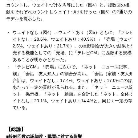
カウントし、ウェイトづけを均等にした（図4）と、複数回の接
触をそれぞれカウントしウェイトづけを行った（図5）の2通りの
モデルを提示した。
・
ウェイトなし（図4）、ウェイトあり（図5）ともに、「テレビC
イトなし：28.6%、ウェイトあり：40.9%）」「売場（ウェイト
2.5%、ウェイトあり：21.7％）」の貢献割合が大きい結果とな
売する機能としての「売場」に「テレビCM」に匹敵する規模の
あることが明らかとなった。
・
「テレビCM」「売場」に次いで、「ネット ニュース記事」「
族」「会話 友人知人」の割合が高い。「会話（家族・友人知人
合計は、ウェイトなし：17.4%、ウェイトあり：17.0%にのぼ
あたって一定の貢献が見られる。また、「ネット ニュース記事
ット 掲示板」「ネット 動画」を合計した「ネット」全体では
イトなし：20.1%、ウェイトあり：14.4%と、同じく一定の存
ている。
【総論】
■接触回数の認知度・購買に対する影響