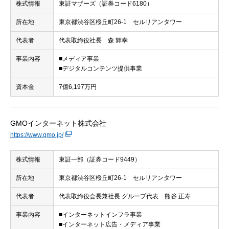
株式情報
東証マザーズ（証券コード6180）
所在地
東京都渋谷区桜丘町26-1 セルリアンタワー
代表者
代表取締役社長 森 輝幸
事業内容
■メディア事業
■デジタルコンテンツ提供事業
資本金
7億6,197万円
GMOインターネット株式会社
https://www.gmo.jp/
株式情報
東証一部（証券コード9449）
所在地
東京都渋谷区桜丘町26-1 セルリアンタワー
代表者
代表取締役会長兼社長 グループ代表 熊谷 正寿
事業内容
■インターネットインフラ事業
■インターネット広告・メディア事業