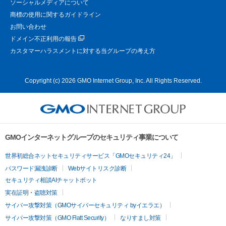
ソーシャルメディアについて
商標の使用に関するガイドライン
お問い合わせ
ドメイン不正利用の報告
カスタマーハラスメントに対する当グループの考え方
Copyright (c) 2026 GMO Internet Group, Inc. All Rights Reserved.
GMOインターネットグループのセキュリティ事業について
世界初総合ネットセキュリティサービス「GMOセキュリティ24」
パスワード漏洩診断
Webサイトリスク診断
セキュリティ相談AIチャットボット
実在証明・盗聴対策
サイバー攻撃対策（GMOサイバーセキュリティ byイエラエ）
サイバー攻撃対策（GMO Flatt Security）
なりすまし対策