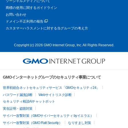
ソーシャルメディアについて
商標の使用に関するガイドライン
お問い合わせ
ドメイン不正利用の報告
カスタマーハラスメントに対する当グループの考え方
Copyright (c) 2026 GMO Internet Group, Inc. All Rights Reserved.
GMOインターネットグループのセキュリティ事業について
世界初総合ネットセキュリティサービス「GMOセキュリティ24」
パスワード漏洩診断
Webサイトリスク診断
セキュリティ相談AIチャットボット
実在証明・盗聴対策
サイバー攻撃対策（GMOサイバーセキュリティ byイエラエ）
サイバー攻撃対策（GMO Flatt Security）
なりすまし対策