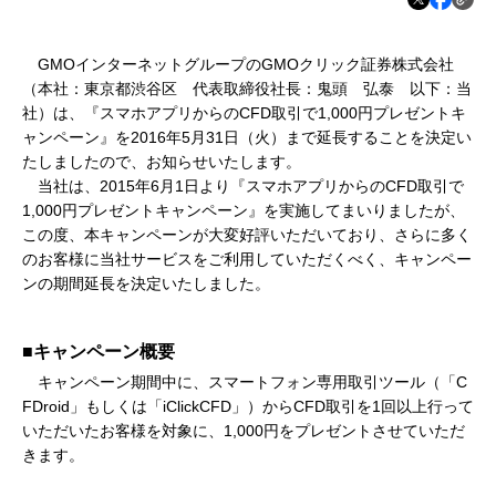
GMOインターネットグループのGMOクリック証券株式会社
（本社：東京都渋谷区 代表取締役社長：鬼頭 弘泰 以下：当
社）は、『スマホアプリからのCFD取引で1,000円プレゼントキ
ャンペーン』を2016年5月31日（火）まで延長することを決定い
たしましたので、お知らせいたします。
当社は、2015年6月1日より『スマホアプリからのCFD取引で
1,000円プレゼントキャンペーン』を実施してまいりましたが、
この度、本キャンペーンが大変好評いただいており、さらに多く
のお客様に当社サービスをご利用していただくべく、キャンペー
ンの期間延長を決定いたしました。
■キャンペーン概要
キャンペーン期間中に、スマートフォン専用取引ツール（「C
FDroid」もしくは「iClickCFD」）からCFD取引を1回以上行って
いただいたお客様を対象に、1,000円をプレゼントさせていただ
きます。