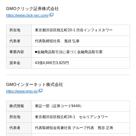
GMOクリック証券株式会社
https://www.click-sec.com/
所在地
東京都渋谷区桜丘町20-1 渋谷インフォスタワー
代表者
代表取締役社長 鬼頭 弘泰
事業内容
■金融商品取引法に基づく金融商品取引業
資本金
43億4,666万3,925円
GMOインターネット株式会社
https://www.gmo.jp/
株式情報
東証一部（証券コード9449）
所在地
東京都渋谷区桜丘町26-1 セルリアンタワー
代表者
代表取締役会長兼社長 グループ代表 熊谷 正寿