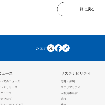
一覧に戻る
シェア
ニュース
サステナビリティ
すべてのニュース
方針・体制
プレスリリース
マテリアリティ
IRニュース
人的資本経営
技術ブログ
環境
セキュリティブログ
社会