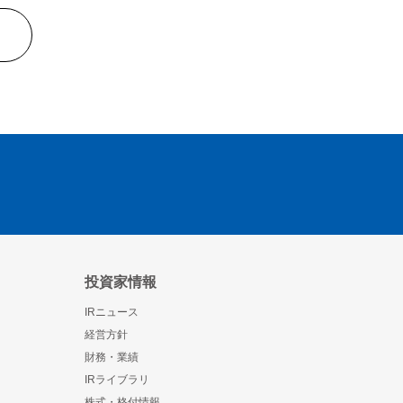
投資家情報
IRニュース
経営方針
財務・業績
IRライブラリ
株式・格付情報