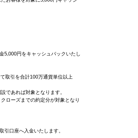
金
5,000円をキャッシュバックいたし
て取引を合計100万通貨単位以上
開設であれば対象となります。
ククローズまでの約定分が対象となり
取引口座へ入金いたします。