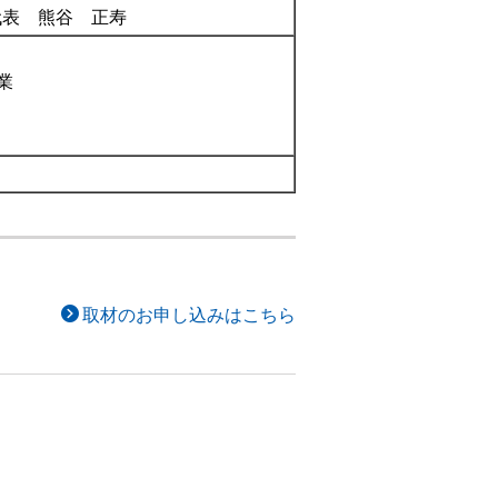
代表 熊谷 正寿
業
取材のお申し込みはこちら