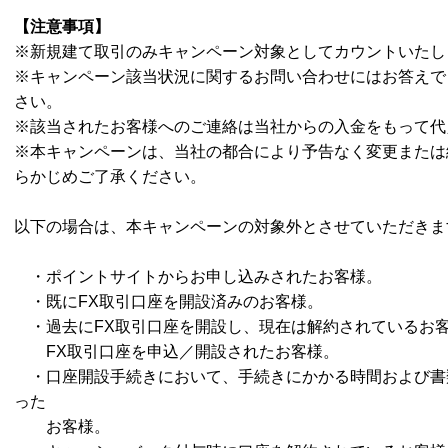
【注意事項】
※新規建て取引のみキャンペーン対象としてカウントいたし
※キャンペーン該当状況に関するお問い合わせにはお答えで
さい。
※該当されたお客様へのご連絡は当社からの入金をもって代
※本キャンペーンは、当社の都合により予告なく変更または
らかじめご了承ください。
以下の場合は、本キャンペーンの対象外とさせていただきま
・ポイントサイトからお申し込みされたお客様。
・既に
FX取引口座を開設済みのお客様。
・過去に
FX取引口座を開設し、現在は解約されているお
FX取引口座を申込／開設されたお客様。
・口座開設手続きにおいて、手続きにかかる時間および書
った
お客様。