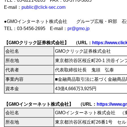
TEL：03-6221-0203 FAX：03-3770-3005
E-mail：
public@click-sec.com
●GMOインターネット株式会社 グループ広報・IR部 石
TEL：03-5456-2695 E-mail：
pr@gmo.jp
【GMOクリック証券株式会社】 （URL：
https://www.clic
会社名
GMOクリック証券株式会社
所在地
東京都渋谷区桜丘町20-1 渋谷イ
代表者
代表取締役社長 鬼頭 弘泰
事業内容
■金融商品取引法に基づく金融商品
資本金
43億4,666万3,925円
【GMOインターネット株式会社】 （URL：
https://www.g
会社名
GMOインターネット株式会社 （東
所在地
東京都渋谷区桜丘町26番1号 セ