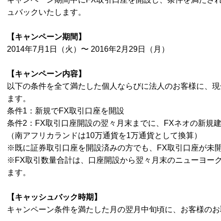
ュバックいたします。
【キャンペーン期間】
2014年
7月1日（火）〜 2016年2月29日（月）
【キャンペーン内容】
以下の条件を全て満たした個人ならびに法人のお客様に、現
ます。
条件
1：新規でFX取引口座を開設
条件
2：FX取引口座開設の翌々月末までに、FXネオの新規建
（南アフリカランドは
10万通貨を1万通貨として換算）
※既に証券取引口座を開設済みの方でも、
FX取引口座が未
※FX取引数量合計は、口座開設から翌々月末のニューヨー
ます。
【キャッシュバック時期】
キャンペーン条件を満たした月の翌月中旬頃に、お客様のお