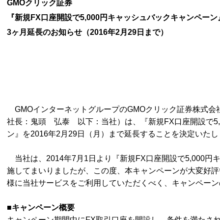
GMO
クリック証券
『新規
FX口座開設で5,000円キャッシュバックキャンペーン
3
ヶ月延長のお知らせ（
2016年2月29日まで）
GMOインターネットグループの
GMOクリック証券株式会
社長：鬼頭 弘泰 以下：当社）は、『新規FX口座開設で5,
ン』を2016年2月29日（月）まで延長することを決定いた
当社は、
2014年7月1日より『新規FX口座開設で5,00
施してまいりましたが、この度、本キャンペーンが大変好評
様に当社サービスをご利用していただくべく、キャンペーン
■
キャンペーン概要
キャンペーン期間中に
FX取引口座を開設し、条件を満たされ