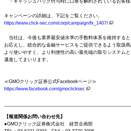
・キャッシュバック付与時に口座を解約されているお客様
キャンペーンの詳細は、下記をご覧ください。
https://www.click-sec.com/corp/campaign/fx_1407/
当社は、今後も業界最安値水準の手数料体系を維持すると
お応えし、総合的な金融サービスをご提供できるよう取扱商
より使いやすく、より利便性の高い最先端の取引システムと
邁進してまいります。
≪
GMOクリック証券公式Facebookページ≫
https://www.facebook.com/gmoclicksec
【報道関係お問い合わせ先】
●GMOクリック証券株式会社 経営企画部