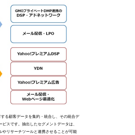
有する顧客データを集約・統合し、その統合デ
ービスです。抽出したセグメントデータは、
ルやリサーチツールと連携させることが可能