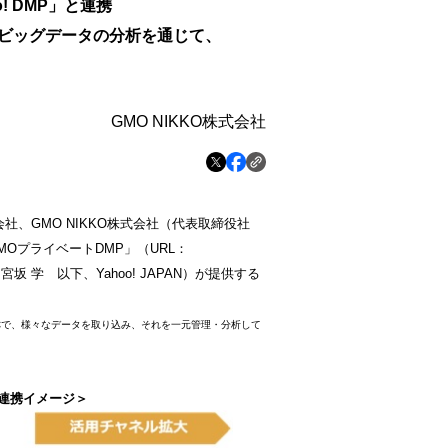
! DMP」と連携
マルチビッグデータの分析を通じて、
GMO NIKKO株式会社
社、GMO NIKKO株式会社（代表取締役社
MOプライベートDMP」（URL：
宮坂 学 以下、
Yahoo! JAPAN）が提供する
rm）の略称で、様々なデータを取り込み、それを一元管理・分析して
Pの連携イメージ＞