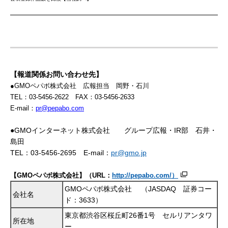
【報道関係お問い合わせ先】
●GMOペパボ株式会社 広報担当 岡野・石川
TEL：03-5456-2622 FAX：03-5456-2633
E-mail：
pr@pepabo.com
●GMOインターネット株式会社 グループ広報・IR部 石井・
島田
TEL：03-5456-2695 E-mail：
pr@gmo.jp
【
GMO
ペパボ株式会社】（
URL
：
http://pepabo.com/
）
GMOペパボ株式会社 （JASDAQ 証券コー
会社名
ド：3633）
東京都渋谷区桜丘町26番1号 セルリアンタワ
所在地
ー