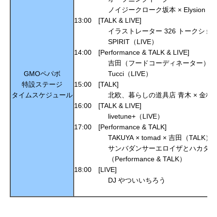
ノイジークローク坂本 × Elysion Philharm
13:00 [TALK & LIVE]
イラストレーター 326 トークショー（
SPIRIT（LIVE）
14:00 [Performance & TALK & LIVE]
吉田（フードコーディネーター）×
GMOペパボ
Tucci（LIVE）
特設ステージ
15:00 [TALK]
タイムスケジュール
北欧、暮らしの道具店 青木 × 金杉 × m
16:00 [TALK & LIVE]
livetune+（LIVE）
17:00 [Performance & TALK]
TAKUYA ×
tomad
× 吉田（TALK）
サンバダンサーエロイザとハカタトシア × am
（Performance & TALK）
18:00 [LIVE]
DJ やついいちろう