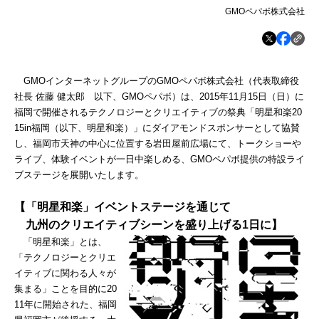
GMOペパボ株式会社
GMOインターネットグループのGMOペパボ株式会社（代表取締役
社長 佐藤 健太郎 以下、GMOペパボ）は、2015年11月15日（日）に
福岡で開催されるテクノロジーとクリエイティブの祭典「明星和楽20
15in福岡（以下、明星和楽）」にダイアモンドスポンサーとして協賛
し、福岡市天神の中心に位置する岩田屋前広場にて、トークショーや
ライブ、体験イベントが一日中楽しめる、GMOペパボ提供の特設ライ
ブステージを展開いたします。
【「明星和楽」イベントステージを通じて
九州のクリエイティブシーンを盛り上げる
1
日に】
「明星和楽」とは、
「テクノロジーとクリエ
イティブに関わる人々が
集まる」ことを目的に20
11年に開始された、福岡