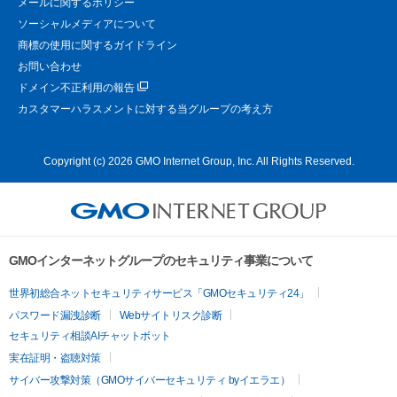
メールに関するポリシー
ソーシャルメディアについて
商標の使用に関するガイドライン
お問い合わせ
ドメイン不正利用の報告
カスタマーハラスメントに対する当グループの考え方
Copyright (c) 2026 GMO Internet Group, Inc. All Rights Reserved.
GMOインターネットグループのセキュリティ事業について
世界初総合ネットセキュリティサービス「GMOセキュリティ24」
パスワード漏洩診断
Webサイトリスク診断
セキュリティ相談AIチャットボット
実在証明・盗聴対策
サイバー攻撃対策（GMOサイバーセキュリティ byイエラエ）