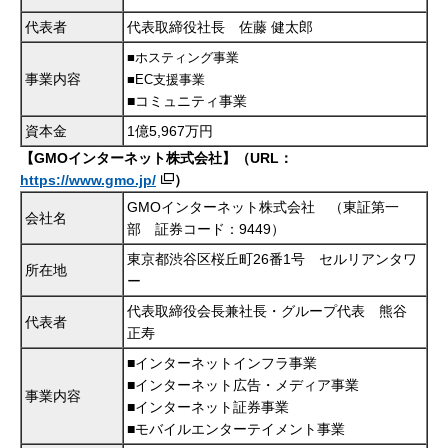
代表者
代表取締役社長 佐藤 健太郎
■ホスティング事業
事業内容
■EC支援事業
■コミュニティ事業
資本金
1億5,967万円
【GMOインターネット株式会社】（URL：
https://www.gmo.jp/
）
GMOインターネット株式会社 （東証第一
会社名
部 証券コード：9449）
東京都渋谷区桜丘町26番1号 セルリアンタワ
所在地
ー
代表取締役会長兼社長・グループ代表 熊谷
代表者
正寿
■インターネットインフラ事業
■インターネット広告・メディア事業
事業内容
■インターネット証券事業
■モバイルエンターテイメント事業