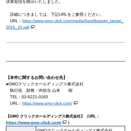
決算短信を開示いたしました。
詳細につきましては、下記URLをご参照ください。
URL：
https://www.gmo-click.com/media/fixed/kessan_tansin_
2015_10.pdf
【本件に関するお問い合わせ先】
●GMOクリックホールディングス株式会社
執行役 財務・IR担当 山本 樹
TEL：03-6221-0183
URL：
https://www.gmo-click.com/
【GMO クリックホールディングス株式会社】（URL：
https://www.gmo-click.com/
）
GMOクリックホールディングス株式会社