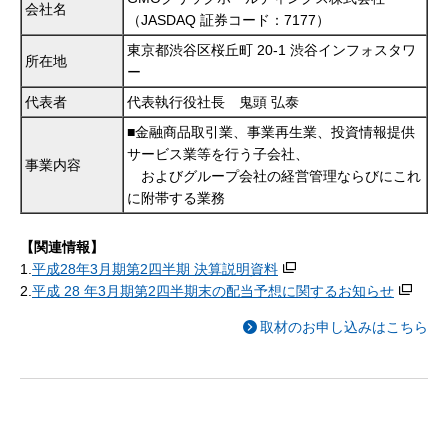
会社名
（JASDAQ 証券コード：7177）
東京都渋谷区桜丘町 20-1 渋谷インフォスタワ
所在地
ー
代表者
代表執行役社長 鬼頭 弘泰
■金融商品取引業、事業再生業、投資情報提供
サービス業等を行う子会社、
事業内容
およびグループ会社の経営管理ならびにこれ
に附帯する業務
【関連情報】
1.
平成28年3月期第2四半期 決算説明資料
2.
平成 28 年3月期第2四半期末の配当予想に関するお知らせ
取材のお申し込みはこちら