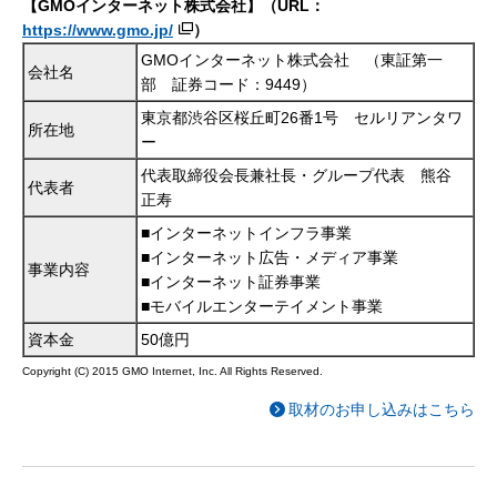
【GMOインターネット株式会社】（URL：
https://www.gmo.jp/
）
GMOインターネット株式会社 （東証第一
会社名
部 証券コード：9449）
東京都渋谷区桜丘町26番1号 セルリアンタワ
所在地
ー
代表取締役会長兼社長・グループ代表 熊谷
代表者
正寿
■インターネットインフラ事業
■インターネット広告・メディア事業
事業内容
■インターネット証券事業
■モバイルエンターテイメント事業
資本金
50億円
Copyright (C) 2015 GMO Internet, Inc. All Rights Reserved.
取材のお申し込みはこちら