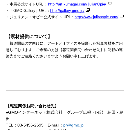
・本展公式サイトURL：
http://art.kumagai.com/JulianOpie/
・「
GMO
Gallery」
URL：
http://gallery.gmo.jp/
・ジュリアン・オピー公式サイト
URL：
http://www.julianopie.com/
【素材提供について】
報道関係の方向けに、アートとオフィスを撮影した写真素材をご用
意しております。ご希望の方は【報道関係問い合わせ先】に記載の連
絡先までご連絡くださいますようお願い申し上げます。
【報道関係お問い合わせ先】
●GMOインターネット株式会社 グループ広報・IR部 細田・島
田
TEL：03-5456-2695 E-mail：
pr@gmo.jp