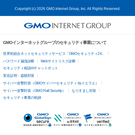
Copyright (c) 2026 GMO Internet Group, Inc. All Rights Reserved.
GMOインターネットグループのセキュリティ事業について
世界初総合ネットセキュリティサービス「GMOセキュリティ24」
パスワード漏洩診断
Webサイトリスク診断
セキュリティ相談AIチャットボット
実在証明・盗聴対策
サイバー攻撃対策（GMOサイバーセキュリティ byイエラエ）
サイバー攻撃対策（GMO Flatt Security）
なりすまし対策
セキュリティ事業の軌跡