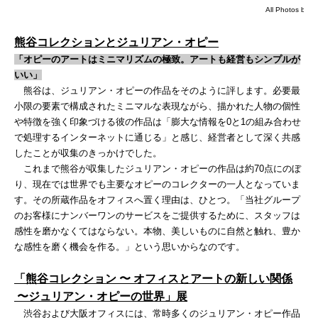
All Photos by 
熊谷コレクションとジュリアン・オピー
「
オピーのアートはミニマリズムの極致。アートも経営もシンプルが
いい
」
熊谷は、ジュリアン・オピーの作品をそのように評します。必要最
小限の要素で構成されたミニマルな表現ながら、描かれた人物の個性
や特徴を強く印象づける彼の作品は「膨大な情報を
0と1の組み合わせ
で処理するインターネットに通じる」と感じ、経営者として深く共感
したことが収集のきっかけでした。
これまで熊谷が収集したジュリアン・オピーの作品は約
70点にのぼ
り、現在では世界でも主要なオピーのコレクターの一人となっていま
す。その所蔵作品をオフィスへ置く理由は、ひとつ。「当社グループ
のお客様にナンバーワンのサービスをご提供するために、スタッフは
感性を磨かなくてはならない。本物、美しいものに自然と触れ、豊か
な感性を磨く機会を作る。」という思いからなのです。
「熊谷コレクション 〜 オフィスとアートの新しい関係
〜
ジュリアン・オピーの世界」展
渋谷および大阪オフィスには、常時多くのジュリアン・オピー作品