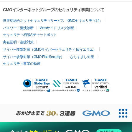
GMOインターネットグループのセキュリティ事業について
世界初総合ネットセキュリティサービス「GMOセキュリティ24」
パスワード漏洩診断
Webサイトリスク診断
セキュリティ相談AIチャットボット
実在証明・盗聴対策
サイバー攻撃対策（GMOサイバーセキュリティ byイエラエ）
サイバー攻撃対策（GMO Flatt Security）
なりすまし対策
セキュリティ事業の軌跡