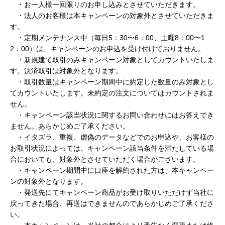
・
お一人様一回限りのお申し込みとさせていただきます。
・
法人のお客様は本キャンペーンの対象外とさせていただきま
す。
・
定期メンテナンス中（毎日
5：30〜6：00、土曜8：00〜1
2：00）は、キャンペーンのお申込を受け付けておりません。
・
新規建て取引のみキャンペーン対象としてカウントいたしま
す。決済取引は対象外となります。
・
取引数量はキャンペーン期間中に約定した数量のみ対象とし
てカウントいたします。未約定の注文についてはカウントされま
せん。
・
キャンペーン該当状況に関するお問い合わせにはお答えでき
ません。あらかじめご了承ください。
・
イタズラ、重複、虚偽のデータなどでのお申込や、お客様の
お取引状況によっては、キャンペーン該当条件を満たしている場
合においても、対象外とさせていただく場合がございます。
・
キャンペーン期間中に口座を解約された方は、本キャンペー
ンの対象外となります。
・
発送先にてキャンペーン商品がお受け取りいただけず当社に
戻ってきた場合、再送はできませんのであらかじめご了承くださ
い。