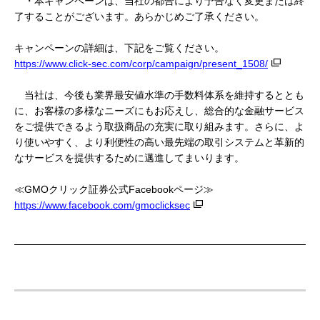
・
本キャンペーンは、当社の都合により予告なく変更または終
了することがございます。あらかじめご了承ください。
キャンペーンの詳細は、下記をご覧ください。
https://www.click-sec.com/corp/campaign/present_1508/
当社は、今後も業界最安値水準の手数料体系を維持するととも
に、お客様の多様なニーズにもお応えし、総合的な金融サービス
をご提供できるよう取扱商品の充実に取り組みます。さらに、よ
り使いやすく、より利便性の高い最先端の取引システムと革新的
なサービスを提供するために邁進してまいります。
≪
GMOクリック証券公式Facebookページ≫
https://www.facebook.com/gmoclicksec