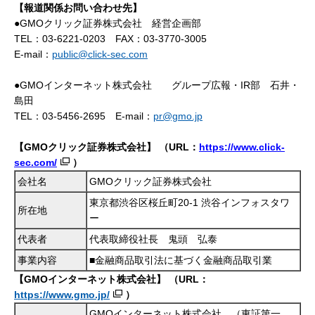
【報道関係お問い合わせ先】
●GMOクリック証券株式会社 経営企画部
TEL：03-6221-0203
FAX：03-3770-3005
E-mail：
public@click-sec.com
●GMOインターネット株式会社 グループ広報・IR部 石井・
島田
TEL：03-5456-2695 E-mail：
pr@gmo.jp
【GMOクリック証券株式会社】
（URL：
https://www.click-
sec.com/
）
会社名
GMOクリック証券株式会社
東京都渋谷区桜丘町
20-1 渋谷インフォスタワ
所在地
ー
代表者
代表取締役社長 鬼頭 弘泰
事業内容
■金融商品取引法に基づく金融商品取引業
【GMOインターネット株式会社】
（URL：
https://www.gmo.jp/
）
GMOインターネット株式会社 （東証第一