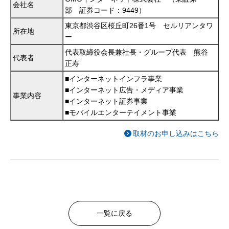
会社名
部 証券コード：9449）
東京都渋谷区桜丘町26番1号 セルリアンタワ
所在地
ー
代表取締役会長兼社長・グループ代表 熊谷
代表者
正寿
■インターネットインフラ事業
■インターネット広告・メディア事業
事業内容
■インターネット証券事業
■モバイルエンターテイメント事業
取材のお申し込みはこちら
一覧に戻る