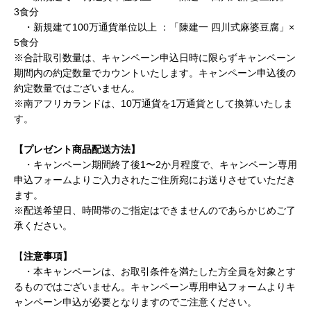
3食分
・
新規建て
100万通貨単位以上 ：「陳建一 四川式麻婆豆腐」×
5食分
※合計取引数量は、キャンペーン申込日時に限らずキャンペーン
期間内の約定数量でカウントいたします。キャンペーン申込後の
約定数量ではございません。
※南アフリカランドは、
10万通貨を1万通貨として換算いたしま
す。
【プレゼント商品配送方法】
・キャンペーン期間終了後
1〜2か月程度で、キャンペーン専用
申込フォームよりご入力されたご住所宛にお送りさせていただき
ます。
※配送希望日、時間帯のご指定はできませんのであらかじめご了
承ください。
【
注意事項】
・
本キャンペーンは、お取引条件を満たした方全員を対象とす
るものではございません。キャンペーン専用申込フォームよりキ
ャンペーン申込が必要となりますのでご注意ください。