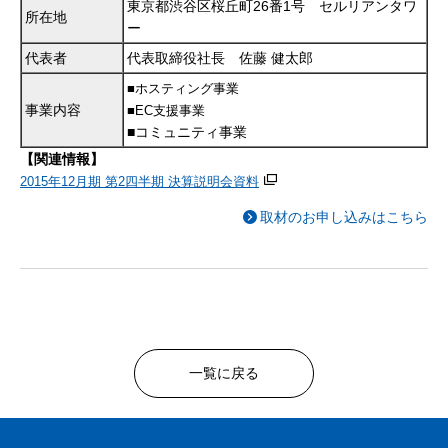
東京都渋谷区桜丘町26番1号 セルリアンタワ
所在地
ー
代表者
代表取締役社長 佐藤 健太郎
■ホスティング事業
事業内容
■EC支援事業
■コミュニティ事業
【関連情報】
2015年12月期 第2四半期 決算説明会資料
取材のお申し込みはこちら
一覧に戻る