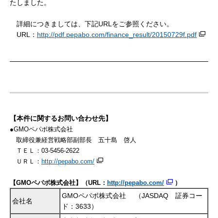
たしました。
詳細につきましては、下記URLをご参照ください。
URL：
http://pdf.pepabo.com/finance_result/20150729f.pdf
【本件に関するお問い合わせ先】
●GMOペパボ株式会社
取締役兼経営戦略部副部長 五十島 啓人
ＴＥＬ：03-5456-2622
ＵＲＬ：
http://pepabo.com/
【GMOペパボ株式会社】（URL：
http://pepabo.com/
）
GMOペパボ株式会社 （JASDAQ 証券コー
会社名
ド：3633）