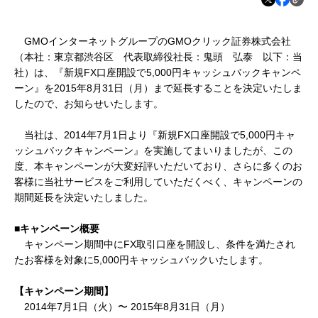
GMOインターネットグループの
GMOクリック証券株式会社
（本社：東京都渋谷区 代表取締役社長：鬼頭 弘泰 以下：当
社）は、『新規FX口座開設で5,000円キャッシュバックキャンペ
ーン』を2015年8月31日（月）まで延長することを決定いたしま
したので、お知らせいたします。
当社は、
2014年7月1日より『新規FX口座開設で5,000円キャ
ッシュバックキャンペーン』を実施してまいりましたが、この
度、本キャンペーンが大変好評いただいており、さらに多くのお
客様に当社サービスをご利用していただくべく、キャンペーンの
期間延長を決定いたしました。
■
キャンペーン概要
キャンペーン期間中に
FX取引口座を開設し、条件を満たされ
たお客様を対象に5,000円キャッシュバックいたします。
【キャンペーン期間】
2014年
7月1日（火）〜 2015年8月31日（月）