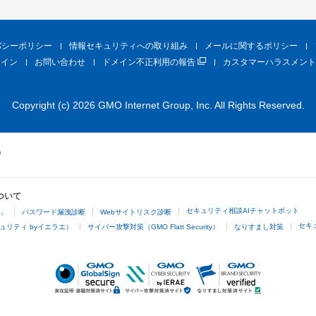
バシーポリシー
情報セキュリティへの取り組み
メールに関するポリシー
ライン
お問い合わせ
ドメイン不正利用の報告
カスタマーハラスメント
Copyright (c) 2026 GMO Internet Group, Inc. All Rights Reserved.
ついて
セキュリティ相談AIチャットボット
4」
パスワード漏洩診断
Webサイトリスク診断
セキ
ュリティ byイエラエ）
サイバー攻撃対策（GMO Flatt Security）
なりすまし対策