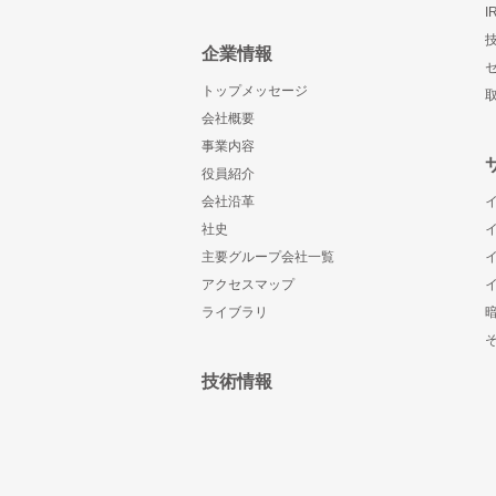
企業情報
トップメッセージ
会社概要
事業内容
役員紹介
会社沿革
社史
主要グループ会社一覧
アクセスマップ
ライブラリ
技術情報