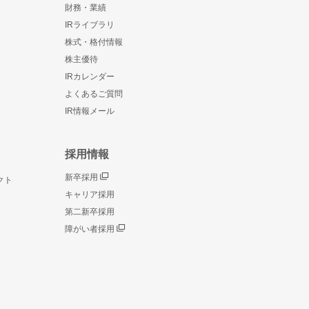
財務・業績
IRライブラリ
株式・格付情報
株主優待
IRカレンダー
よくあるご質問
IR情報メール
採用情報
新卒採用
クト
キャリア採用
第二新卒採用
障がい者採用