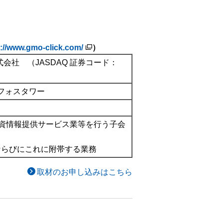
s://www.gmo-click.com/
）
会社 （JASDAQ 証券コード：
ンフォスタワー
資情報提供サービス業等を行う子会
らびにこれに附帯する業務
取材のお申し込みはこちら