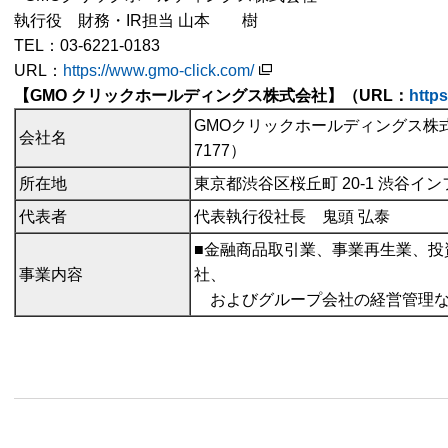
執行役 財務・IR担当 山本 樹
TEL：03-6221-0183
URL：
https://www.gmo-click.com/
【GMO クリックホールディングス株式会社】（URL：
http
GMOクリックホールディングス株式
会社名
7177）
所在地
東京都渋谷区桜丘町 20-1 渋谷イ
代表者
代表執行役社長 鬼頭 弘泰
■金融商品取引業、事業再生業、投
事業内容
社、
およびグループ会社の経営管理な