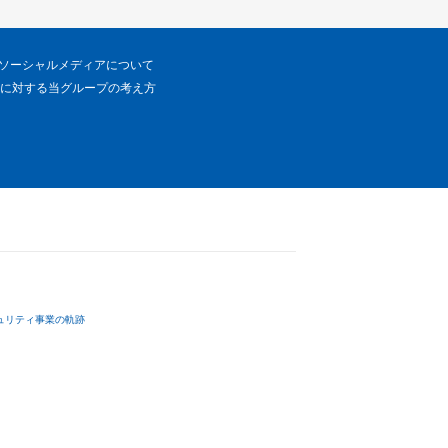
ソーシャルメディアについて
に対する当グループの考え方
ュリティ事業の軌跡