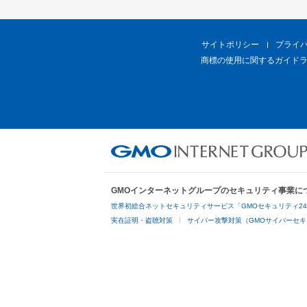
サイトポリシー
プライ
商標の使用に関するガイド
GMOインターネットグループのセキュリティ事業に
世界初総合ネットセキュリティサービス「GMOセキュリティ2
実在証明・盗聴対策
サイバー攻撃対策（GMOサイバーセキ