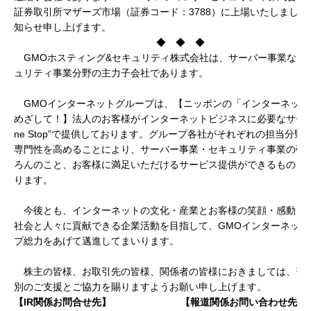
証券取引所マザーズ市場（証券コード：3788）に上場いたしました
知らせ申し上げます。
◆ ◆ ◆
GMOホスティング&セキュリティ株式会社は、サーバー事業なら
ュリティ事業分野の主力子会社であります。
GMOインターネットグループは、【ニッポンの「インターネット
めざして！】法人のお客様がインターネットビジネスに必要なサービ
ne Stop”で提供しております。グループ各社がそれぞれの担当分野
専門性を高めることにより、サーバー事業・セキュリティ事業の強
ろんのこと、お客様に満足いただけるサービス提供ができるものと
ります。
今後とも、インターネットの文化・産業とお客様の笑顔・感動を
社会と人々に貢献できる企業活動を目指して、GMOインターネット
プ総力をあげて邁進してまいります。
株主の皆様、お取引先の皆様、関係者の皆様におきましては、引
別のご支援とご協力を賜りますようお願い申し上げます。
【IR関係お問合せ先】
【報道関係お問い合わせ先】