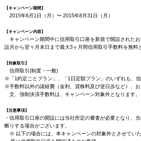
【キャンペーン期間】
2015年
6月1日（月）〜 2015年8月31日（月）
【キャンペーン内容】
キャンペーン期間中に信用取引口座を新規で開設されたお
設月から翌々月末日まで最大3ヶ月間信用取引手数料を無料
【対象取引】
信用取引
(制度・一般)
※「
1約定ごとプラン」、「1日定額プラン」のいずれも、
※手数料以外の諸経費（金利、貸株料及び逆日歩など）、お
文、強制決済手数料は、キャンペーン対象外となります。
【注意事項】
・
信用取引口座の開設には当社所定の審査が必要となり、当
断りする場合がございます。
※
以下の場合には、本キャンペーンの対象外とさせてい