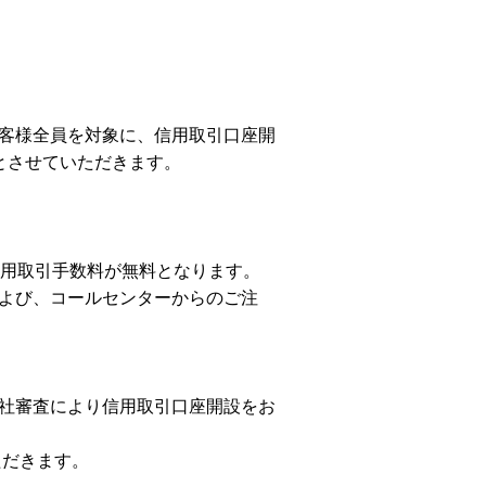
客様全員を対象に、信用取引口座開
とさせていただきます。
信用取引手数料が無料となります。
よび、コールセンターからのご注
社審査により信用取引口座開設をお
ただきます。