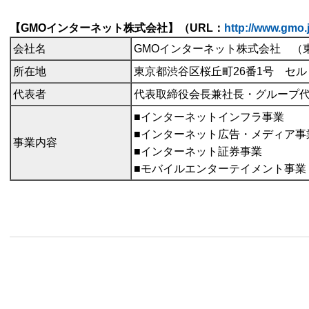
【GMOインターネット株式会社】（URL：
http://www.gmo.j
会社名
GMOインターネット株式会社 （東
所在地
東京都渋谷区桜丘町26番1号 セ
代表者
代表取締役会長兼社長・グループ
■インターネットインフラ事業
■インターネット広告・メディア事
事業内容
■インターネット証券事業
■モバイルエンターテイメント事業