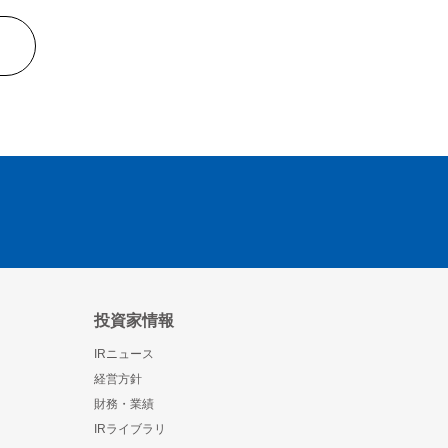
投資家情報
IRニュース
経営方針
財務・業績
IRライブラリ