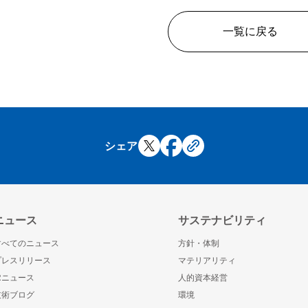
一覧に戻る
シェア
ニュース
サステナビリティ
すべてのニュース
方針・体制
プレスリリース
マテリアリティ
IRニュース
人的資本経営
技術ブログ
環境