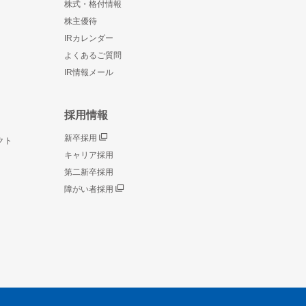
株式・格付情報
株主優待
IRカレンダー
よくあるご質問
IR情報メール
採用情報
新卒採用
クト
キャリア採用
第二新卒採用
障がい者採用