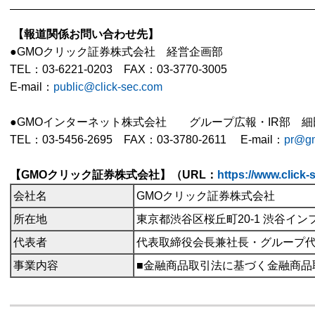
【報道関係お問い合わせ先】
●GMOクリック証券株式会社 経営企画部
TEL：03-6221-0203
FAX：03-3770-3005
E-mail：
public@click-sec.com
●GMOインターネット株式会社 グループ広報・IR部 
TEL：03-5456-2695 FAX：03-3780-2611 E-mail：
pr@gm
【GMOクリック証券株式会社】（URL：
https://www.click
会社名
GMOクリック証券株式会社
所在地
東京都渋谷区桜丘町
20-1 渋谷イ
代表者
代表取締役会長兼社長・グループ
事業内容
■金融商品取引法に基づく金融商品