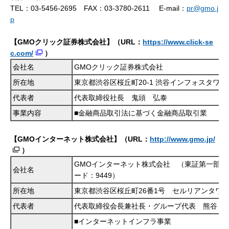
TEL：03-5456-2695 FAX：03-3780-2611 E-mail：
pr@gmo.j
p
【GMOクリック証券株式会社】（URL：
https://www.click-se
c.com/
）
会社名
GMOクリック証券株式会社
所在地
東京都渋谷区桜丘町
20-1 渋谷インフォスタワー
代表者
代表取締役社長 鬼頭 弘泰
事業内容
■金融商品取引法に基づく金融商品取引業
【GMOインターネット株式会社】（URL：
http://www.gmo.jp/
）
GMOインターネット株式会社 （東証第一部 
会社名
ード：9449）
所在地
東京都渋谷区桜丘町26番1号 セルリアンタワ
代表者
代表取締役会長兼社長・グループ代表 熊谷 
■インターネットインフラ事業