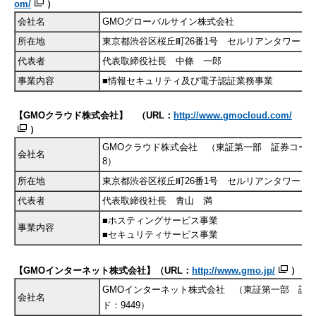
om/
）
会社名
GMOグローバルサイン株式会社
所在地
東京都渋谷区桜丘町26番1号 セルリアンタワー
代表者
代表取締役社長 中條 一郎
事業内容
■情報セキュリティ及び電子認証業務事業
【
GMO
クラウド株式会社】 （
URL
：
http://www.gmocloud.com/
）
GMOクラウド株式会社 （東証第一部 証券コード：
会社名
8）
所在地
東京都渋谷区桜丘町26番1号 セルリアンタワー
代表者
代表取締役社長 青山 満
■ホスティングサービス事業
事業内容
■セキュリティサービス事業
【GMOインターネット株式会社】（URL：
http://www.gmo.jp/
）
GMOインターネット株式会社 （東証第一部 証
会社名
ド：9449）