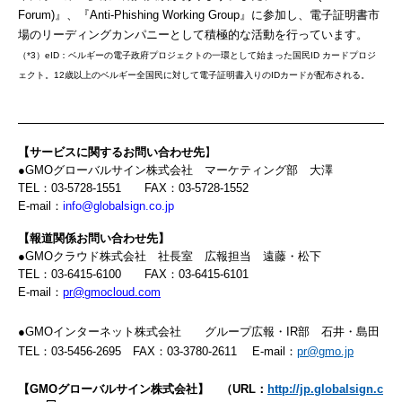
Forum)』、『Anti-Phishing Working Group』に参加し、電子証明書市
場のリーディングカンパニーとして積極的な活動を行っています。
（*3）eID：ベルギーの電子政府プロジェクトの一環として始まった国民ID カードプロジ
ェクト。12歳以上のベルギー全国民に対して電子証明書入りのIDカードが配布される。
【サービスに関するお問い合わせ先
】
●GMOグローバルサイン株式会社 マーケティング部 大澤
TEL：03-5728-1551 FAX：03-5728-1552
E-mail：
info@globalsign.co.jp
【報道関係お問い合わせ先】
●GMOクラウド株式会社 社長室 広報担当 遠藤・松下
TEL：03-6415-6100 FAX：03-6415-6101
E-mail：
pr@gmocloud.com
●GMOインターネット株式会社 グループ広報・IR部 石井・島田
TEL：03-5456-2695 FAX：03-3780-2611 E-mail：
pr@gmo.jp
【
GMO
グローバルサイン株式会社】 （
URL
：
http://jp.globalsign.c