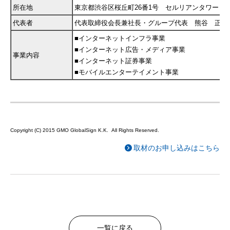
所在地
東京都渋谷区桜丘町26番1号 セルリアンタワー
代表者
代表取締役会長兼社長・グループ代表 熊谷 正寿
■インターネットインフラ事業
■インターネット広告・メディア事業
事業内容
■インターネット証券事業
■モバイルエンターテイメント事業
Copyright (C) 2015 GMO GlobalSign K.K. All Rights Reserved.
取材のお申し込みはこちら
一覧に戻る