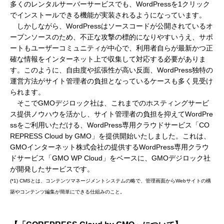
多くのレンタルサーバーサービスでも、WordPressを1クリック
でインストールできる機能が実装されるようになっています。
しかしながら、WordPressはソースコードが公開されているオ
ープンソースのため、不正な攻撃の標的になりやすいうえ、サポ
ートもユーザーコミュニティが中心で、利用者自らが最新かつ正
確な情報をインターネット上で収集して対応する必要がありま
す。このように、自由度や拡張性が高い反面、WordPress独特の
運営方法がサイト管理者の負担となっているケースも多く見受け
られます。
そこでGMOデジロック社は、これまでのホスティングサービ
ス提供ノウハウを活かし、サイト管理者の負担を抑えてWordPre
ssをご利用いただける、WordPress専用クラウドサービス「CO
REPRESS Cloud by GMO」を提供開始いたしました。これは、
GMOインターネット株式会社の提供するWordPress専用クラウ
ドサービス「GMO WP Cloud」をベースに、GMOデジロック社
が開発したサービスです。
(*1) CMSとは、コンテンツマネージメントシステムの略で、管理画面からWebサイトの構
築やコンテンツ編集が簡単にできる仕組みのこと。