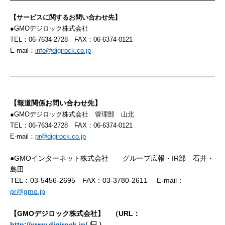
【サービスに関するお問い合わせ先】
●GMOデジロック株式会社
TEL：06-7634-2728 FAX：06-6374-0121
E-mail：
info@digirock.co.jp
【報道関係お問い合わせ先】
●GMOデジロック株式会社 管理部 山北
TEL：06-7634-2728 FAX：06-6374-0121
E-mail：
pr@digirock.co.jp
●GMOインターネット株式会社 グループ広報・IR部 石井・
島田
TEL：03-5456-2695 FAX：03-3780-2611 E-mail：
pr@gmo.jp
【
GMO
デジロック株式会社】
（
URL
：
http://www.digirock.jp/
）