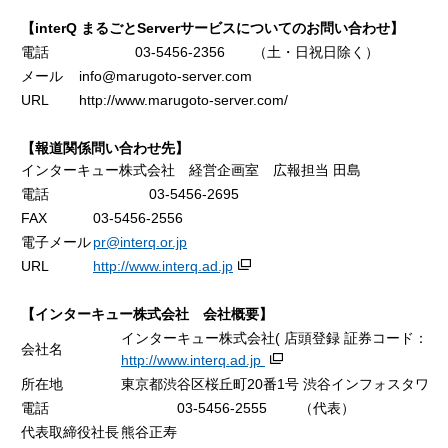
【interQ まるごとServerサービスについてのお問い合わせ】
電話
03-5456-2356 （土・日祝日除く）
メール
info@marugoto-server.com
URL
http://www.marugoto-server.com/
【報道関係問い合わせ先】
インターキュー株式会社 経営企画室 広報担当 田島
電話
03-5456-2695
FAX
03-5456-2556
電子メール
pr@interq.or.jp
URL
http://www.interq.ad.jp
【インターキュー株式会社 会社概要】
インターキュー株式会社( 店頭登録 証券コード：944
会社名
http://www.interq.ad.jp
所在地
東京都渋谷区桜丘町20番1号 渋谷インフォスタワー1
電話
03-5456-2555 （代表）
代表取締役社長
熊谷正寿