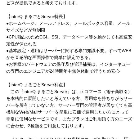
ビスが提供できると考えております。
【interQ まるごとServer特長】
●ホームページ、メールアドレス、メールボックス容量、メール
サイズなどが無制限
●CPU独占のためCGI、SSI、データベース等を動かしても高速安
定性が保たれる
●基本設定・運用はサーバーに関する専門知識不要。すべてWEB
から直感的な画面操作で簡単に設定できる。
●お客様のハードウェアの保守及び管理補完は、インターキュー
の専門のエンジニアが24時間年中無休体制で行うため安心
【interQ まるごとServer利点】
この『interQ まるごとServer』は、e-コマース（電子商取引）
を本格的に展開したいと考えている方、専用線を持ちながらサー
バーを所有していない方、サーバー専門の管理者が居なくても高
機能なWeb/Mailサーバーを簡単に安価で運用したい方にとって
非常に便利なサービスです。またプランはご利用頂く方のニーズ
に合わせ、2種類をご用意しております。