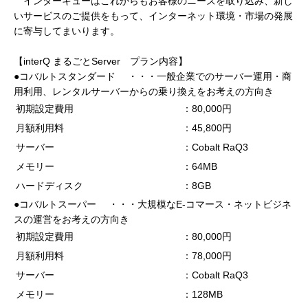
インターキューはこれからもお客様のニーズを取り込み、新し
いサービスのご提供をもって、インターネット環境・市場の発展
に寄与してまいります。
【interQ まるごとServer プラン内容】
●コバルトスタンダード ・・・一般企業でのサーバー運用・商
用利用、レンタルサーバーからの乗り換えをお考えの方向き
初期設定費用
：80,000円
月額利用料
：45,800円
サーバー
：Cobalt RaQ3
メモリー
：64MB
ハードディスク
：8GB
●コバルトスーパー ・・・大規模なE-コマース・ネットビジネ
スの運営をお考えの方向き
初期設定費用
：80,000円
月額利用料
：78,000円
サーバー
：Cobalt RaQ3
メモリー
：128MB