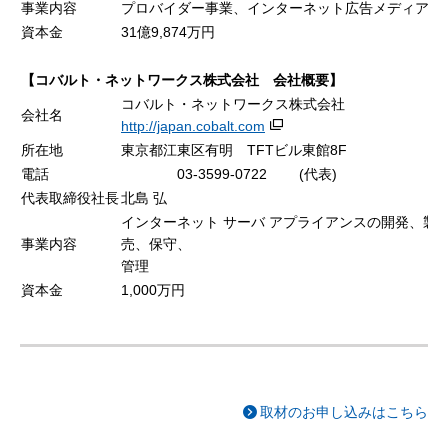
事業内容
プロバイダー事業、インターネット広告メディア事
資本金
31億9,874万円
【コバルト・ネットワークス株式会社 会社概要】
コバルト・ネットワークス株式会社
会社名
http://japan.cobalt.com
所在地
東京都江東区有明 TFTビル東館8F
電話
03-3599-0722 (代表)
代表取締役社長
北島 弘
インターネット サーバ アプライアンスの開発、製
事業内容
売、保守、
管理
資本金
1,000万円
取材のお申し込みはこちら