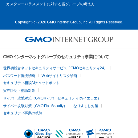
カスタマーハラスメントに対する当グループの考え方
Copyright (c) 2026 GMO Internet Group, Inc. All Rights Reserved.
GMOインターネットグループのセキュリティ事業について
世界初総合ネットセキュリティサービス「GMOセキュリティ24」
パスワード漏洩診断
Webサイトリスク診断
セキュリティ相談AIチャットボット
実在証明・盗聴対策
サイバー攻撃対策（GMOサイバーセキュリティ byイエラエ）
サイバー攻撃対策（GMO Flatt Security）
なりすまし対策
セキュリティ事業の軌跡