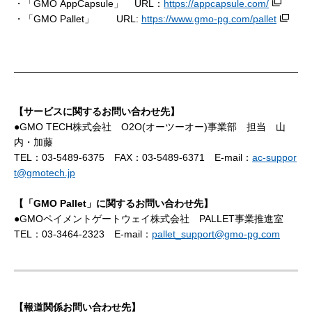
・「GMO AppCapsule」
URL：
https://appcapsule.com/
・「GMO Pallet」 URL:
https://www.gmo-pg.com/pallet
【サービスに関するお問い合わせ先】
●GMO TECH株式会社 O2O(オーツーオー)事業部 担当 山
内・加藤
TEL：03-5489-6375 FAX：03-5489-6371 E-mail：
ac-suppor
t@gmotech.jp
【
「
GMO Pallet
」
に関するお問い合わせ先】
●GMOペイメントゲートウェイ株式会社 PALLET事業推進室
TEL：03-3464-2323 E-mail：
pallet_support@gmo-pg.com
【報道関係お問い合わせ先】