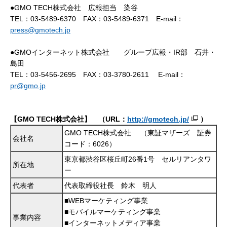
●GMO TECH株式会社 広報担当 染谷
TEL：03-5489-6370 FAX：03-5489-6371 E-mail：
press@gmotech.jp
●GMOインターネット株式会社 グループ広報・IR部 石井・
島田
TEL：03-5456-2695 FAX：03-3780-2611 E-mail：
pr@gmo.jp
【
GMO TECH
株式会社】 （
URL
：
http://gmotech.jp/
）
GMO TECH株式会社 （東証マザーズ 証券
会社名
コード：6026）
東京都渋谷区桜丘町26番1号 セルリアンタワ
所在地
ー
代表者
代表取締役社長 鈴木 明人
■WEBマーケティング事業
■モバイルマーケティング事業
事業内容
■インターネットメディア事業