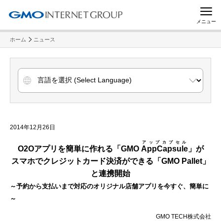
メニュー
ホーム
ニュース
2014年12月26日
アップカプセル
O2O
アプリを簡単に作れる「
GMO
AppCapsule
」が
スマホでクレジットカード決済ができる「
GMO Pallet
」
と連携開始
～予約から支払いまで対応のオリジナル店舗アプリを今すぐ、簡単に
～
GMO TECH株式会社