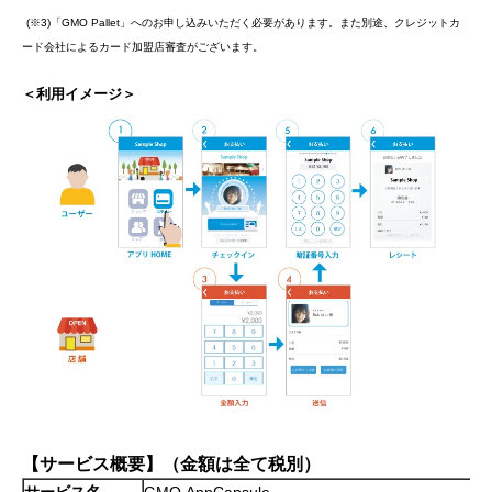
(※3)「GMO Pallet」へのお申し込みいただく必要があります。また別途、クレジットカ
ード会社によるカード加盟店審査がございます。
＜利用イメージ＞
【サービス概要】（金額は全て税別）
サービス名
GMO AppCapsule