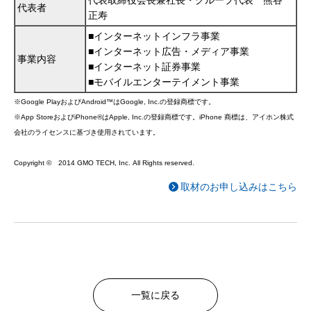
代表者
正寿
■インターネットインフラ事業
■インターネット広告・メディア事業
事業内容
■インターネット証券事業
■モバイルエンターテイメント事業
※Google PlayおよびAndroid™はGoogle, Inc.の登録商標です。
※App StoreおよびiPhone®はApple, Inc.の登録商標です。
iPhone 商標は、アイホン株式
会社のライセンスに基づき使用されています。
Copyright © 2014 GMO TECH, Inc. All Rights reserved.
取材のお申し込みはこちら
一覧に戻る